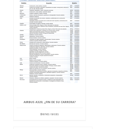
AIRBUS A320, ¿FIN DE SU CARRERA?
Bienes raíces