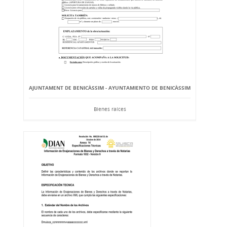
AJUNTAMENT DE BENICÀSSIM - AYUNTAMIENTO DE BENICÀSSIM
Bienes raíces