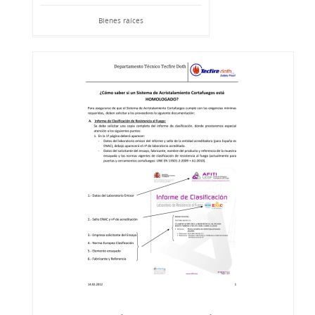
Bienes raíces