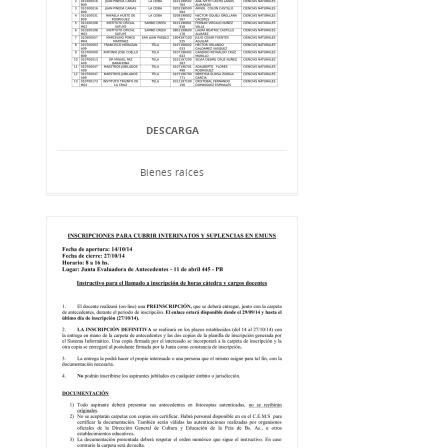
DESCARGA
Bienes raíces