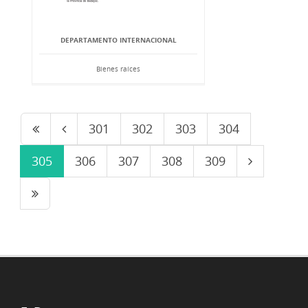
DEPARTAMENTO INTERNACIONAL
Bienes raíces
301
302
303
304
305
306
307
308
309