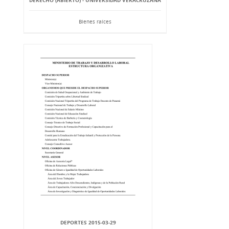
DERECHO (ABIERTO) - UNIVERSIDAD VERACRUZANA
Bienes raíces
DEPORTES 2015-03-29