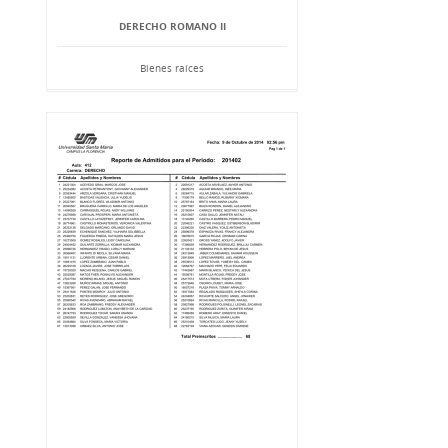
DERECHO ROMANO II
Bienes raíces