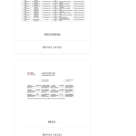
DESCARGA
Bienes raíces
DESC.
Bienes raíces