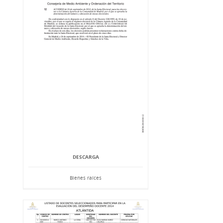
DESCARGA
Bienes raíces