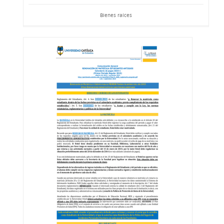
Bienes raíces