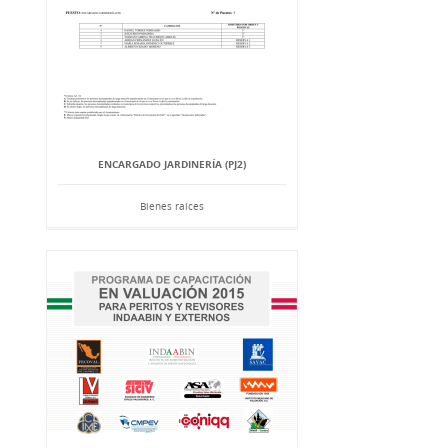
ENCARGADO JARDINERÍA (PJ2)
Bienes raíces