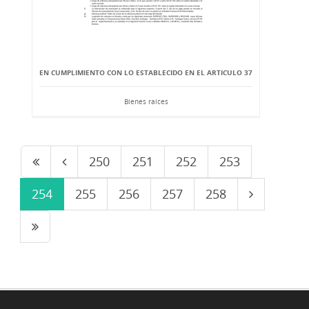
EN CUMPLIMIENTO CON LO ESTABLECIDO EN EL ARTICULO 37
Bienes raíces
250
251
252
253
254
255
256
257
258