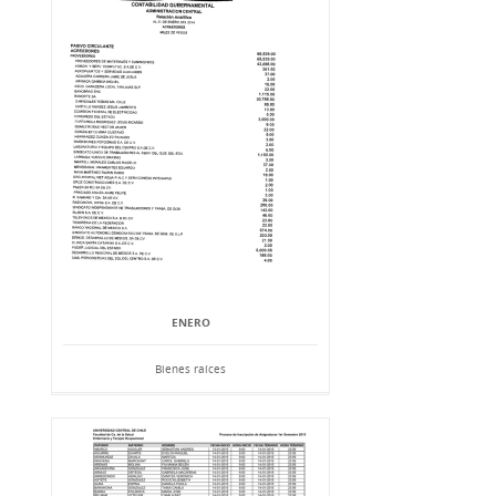
ENERO
Bienes raíces