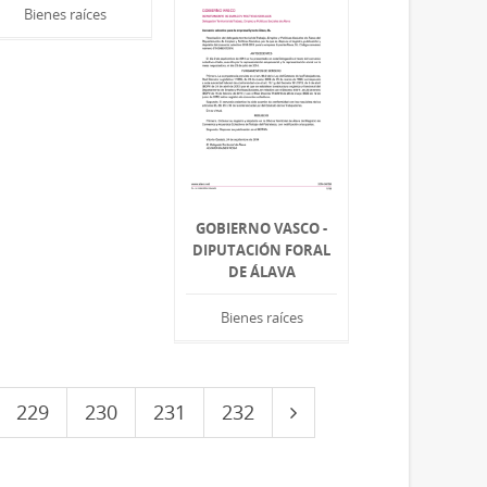
Bienes raíces
GOBIERNO VASCO -
DIPUTACIÓN FORAL
DE ÁLAVA
Bienes raíces
229
230
231
232