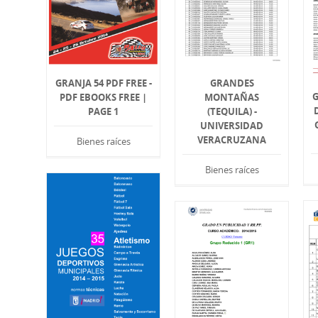
GRANJA 54 PDF FREE -
GRANDES
G
PDF EBOOKS FREE |
MONTAÑAS
PAGE 1
(TEQUILA) -
UNIVERSIDAD
VERACRUZANA
Bienes raíces
Bienes raíces