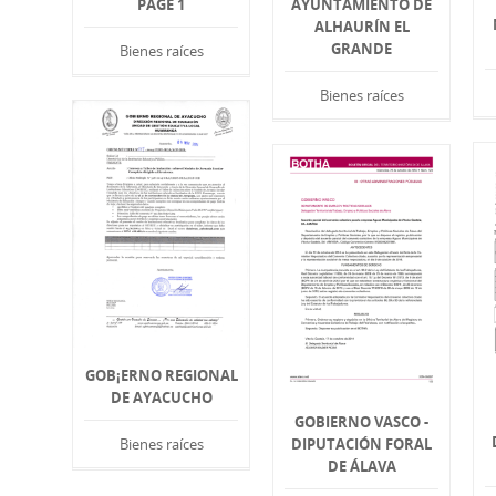
PAGE 1
AYUNTAMIENTO DE
ALHAURÍN EL
GRANDE
Bienes raíces
Bienes raíces
GOB¡ERNO REGIONAL
DE AYACUCHO
GOBIERNO VASCO -
DIPUTACIÓN FORAL
Bienes raíces
DE ÁLAVA