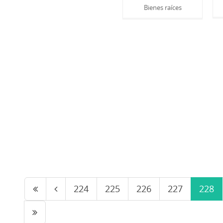
Bienes raíces
224
225
226
227
228