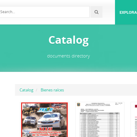
EXPLORA
Catalog
documents directory
Catalog
Bienes raíces