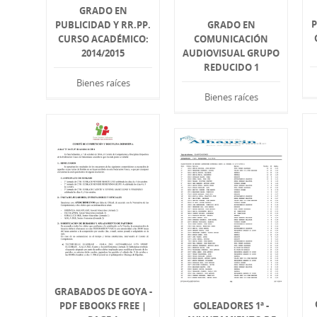
GRADO EN
P
PUBLICIDAD Y RR.PP.
GRADO EN
CURSO ACADÉMICO:
COMUNICACIÓN
2014/2015
AUDIOVISUAL GRUPO
REDUCIDO 1
Bienes raíces
Bienes raíces
GRABADOS DE GOYA -
PDF EBOOKS FREE |
GOLEADORES 1ª -