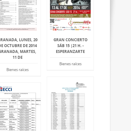
RANADA, LUNES, 20
GRAN CONCIERTO
DE OCTUBRE DE 2014
SÁB 15 |21 H. -
GRANADA, MARTES,
ESPERANZARTE
11 DE
Bienes raíces
Bienes raíces