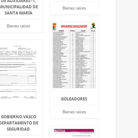
DE AUXILIARES - I.
MUNICIPALIDAD DE
Bienes raíces
SANTA MARÍA
Bienes raíces
GOLEADORES
Bienes raíces
GOBIERNO VASCO
DEPARTAMENTO DE
SEGURIDAD