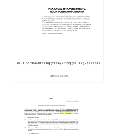
GUÍA DE TRÁMITES IGJ (CABA) Y DPPJ (BS. AS.) - ERREPAR
Bienes raíces