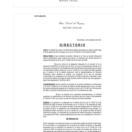
Bienes raíces