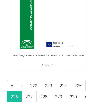
GUÍA DE JUSTIFICACIÓN GUADALINFO - JUNTA DE ANDALUCÍA
Bienes raíces
222
223
224
225
226
227
228
229
230