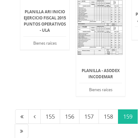
PLANILLA ARI INICIO
P
EJERCICIO FISCAL 2015
PUNTOS OPERATIVOS
- ULA
Bienes raíces
PLANILLA - ASODEX
INCODEMAR
Bienes raíces
155
156
157
158
159