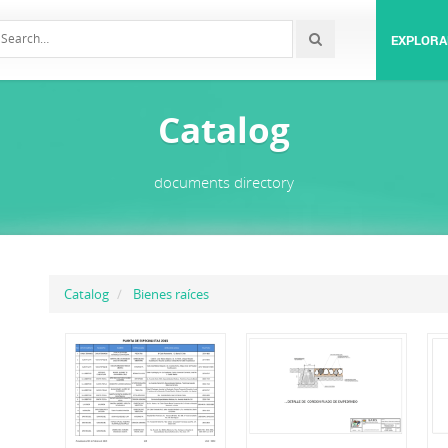
EXPLORA
Catalog
documents directory
Catalog
Bienes raíces