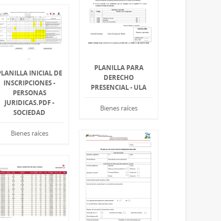
PLANILLA PARA
PLANILLA INICIAL DE
DERECHO
INSCRIPCIONES -
PRESENCIAL - ULA
PERSONAS
JURIDICAS.PDF -
Bienes raíces
SOCIEDAD
Bienes raíces