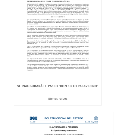
SE INAUGURARÁ EL PASEO “DON SIXTO PALAVECINO”
Bienes raíces