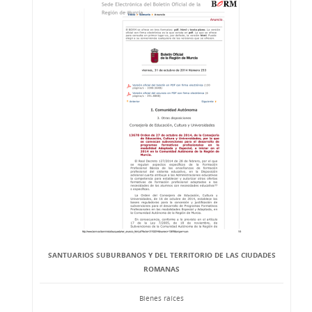
SANTUARIOS SUBURBANOS Y DEL TERRITORIO DE LAS CIUDADES
ROMANAS
Bienes raíces