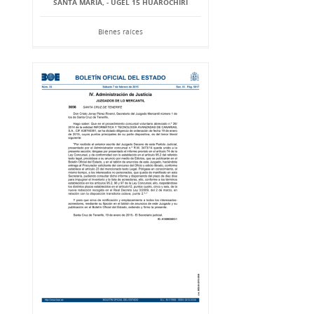
SANTA MARÍA, - UGEL 15 HUAROCHIRI
Bienes raíces