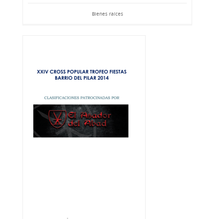
Bienes raíces