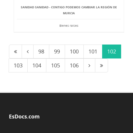
SANIDAD SANIDAD - CONTIGO PODEMOS CAMBIAR LA REGIÓN DE
MURCIA
Bienes raíces
98
99
100
101
102
103
104
105
106
EsDocs.com