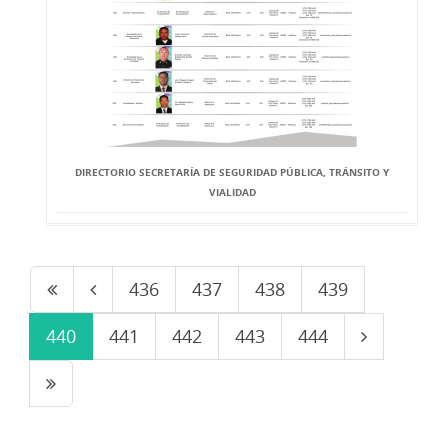
DIRECTORIO SECRETARÍA DE SEGURIDAD PÚBLICA, TRÁNSITO Y
VIALIDAD
436
437
438
439
440
441
442
443
444