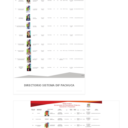
DIRECTORIO SISTEMA DIF PACHUCA