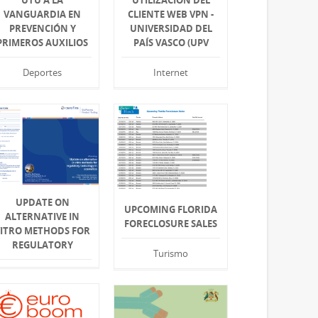
UTU A LA
UTILIZACIÓN DEL
VANGUARDIA EN
CLIENTE WEB VPN -
PREVENCIÓN Y
UNIVERSIDAD DEL
PRIMEROS AUXILIOS
PAÍS VASCO (UPV
Deportes
Internet
UPDATE ON
UPCOMING FLORIDA
ALTERNATIVE IN
FORECLOSURE SALES
VITRO METHODS FOR
REGULATORY
Turismo