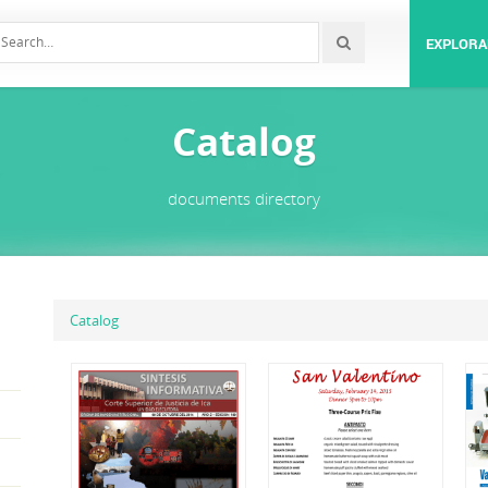
EXPLORA
Catalog
documents directory
Catalog