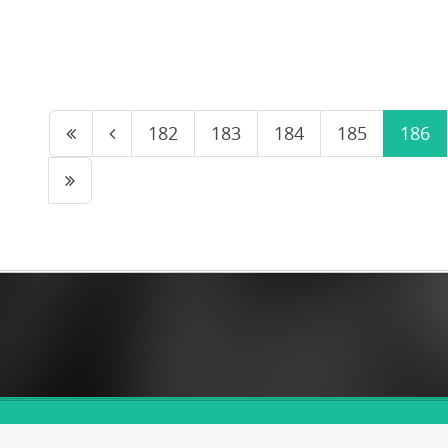
182
183
184
185
186