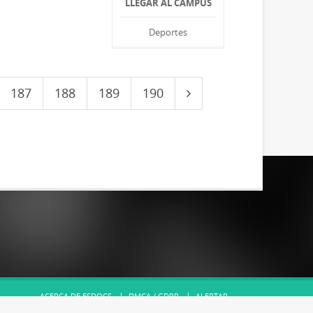
LLEGAR AL CAMPUS
Deportes
187
188
189
190
ACERCA DE ESDOCS
DMCA / GDPR
ALERTAR