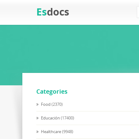
Es
docs
Categories
Food
(2370)
Educación
(17400)
Healthcare
(9948)