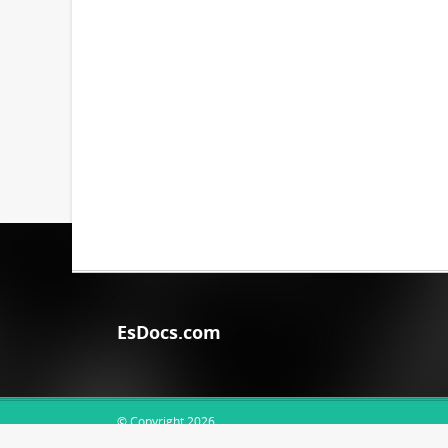
EsDocs.com
© Copyright 2026