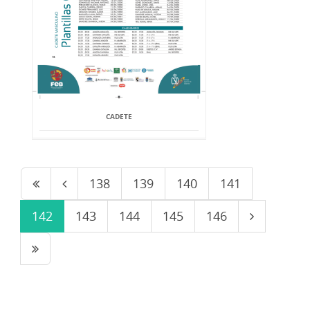
CADETE
138
139
140
141
142
143
144
145
146