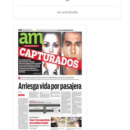
OF
Art and Diseño