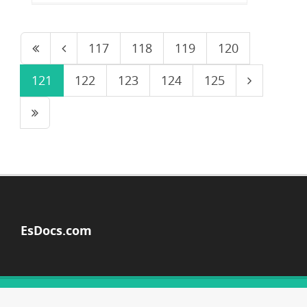
117
118
119
120
121
122
123
124
125
EsDocs.com
© Copyright 2026