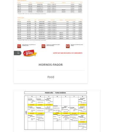
HORNOS-FAGOR
Food