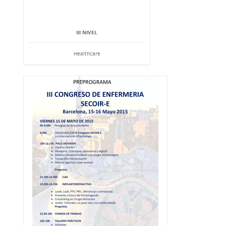
III NIVEL
Healthcare