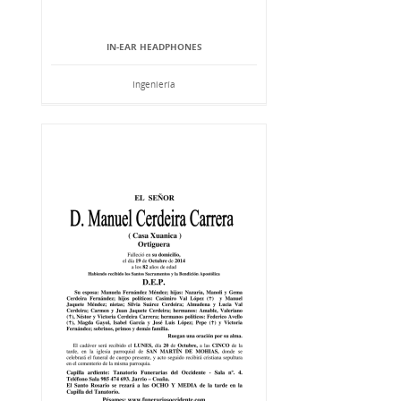
IN-EAR HEADPHONES
Ingeniería