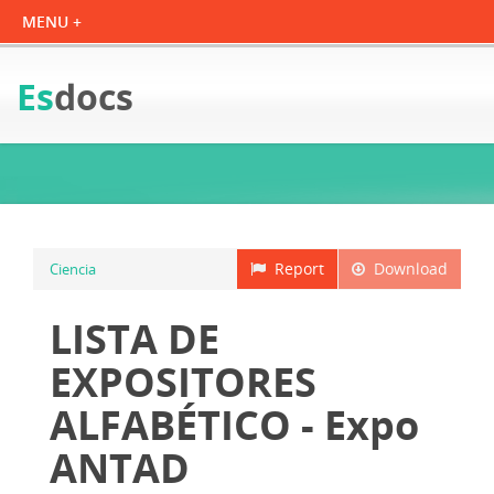
Es
docs
Report
Download
Ciencia
LISTA DE
EXPOSITORES
ALFABÉTICO - Expo
ANTAD