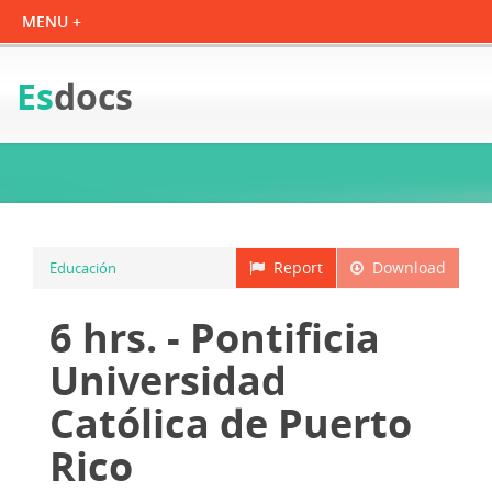
Es
docs
Report
Download
Educación
6 hrs. - Pontificia
Universidad
Católica de Puerto
Rico