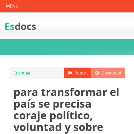
Es
docs
Report
Download
Espiritual
para transformar el
país se precisa
coraje político,
voluntad y sobre