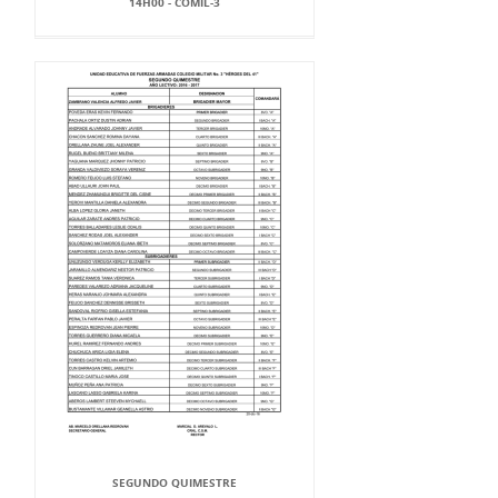
14H00 - COMIL-3
SEGUNDO QUIMESTRE