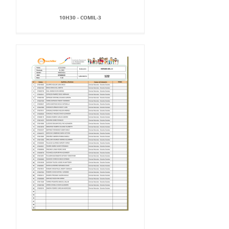
10H30 - COMIL-3