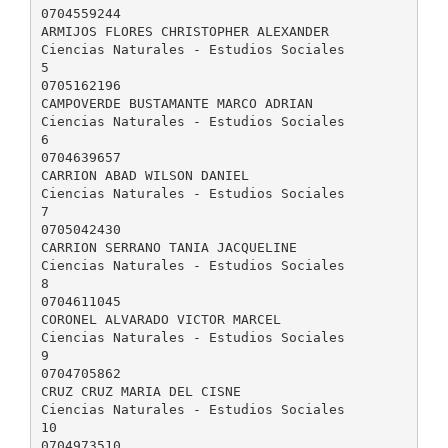
0704559244
ARMIJOS FLORES CHRISTOPHER ALEXANDER
Ciencias Naturales - Estudios Sociales
5
0705162196
CAMPOVERDE BUSTAMANTE MARCO ADRIAN
Ciencias Naturales - Estudios Sociales
6
0704639657
CARRION ABAD WILSON DANIEL
Ciencias Naturales - Estudios Sociales
7
0705042430
CARRION SERRANO TANIA JACQUELINE
Ciencias Naturales - Estudios Sociales
8
0704611045
CORONEL ALVARADO VICTOR MARCEL
Ciencias Naturales - Estudios Sociales
9
0704705862
CRUZ CRUZ MARIA DEL CISNE
Ciencias Naturales - Estudios Sociales
10
0704973510