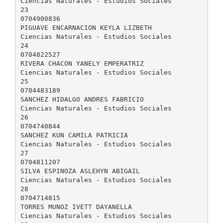
Ciencias Naturales - Estudios Sociales
23
0704900836
PIGUAVE ENCARNACION KEYLA LIZBETH
Ciencias Naturales - Estudios Sociales
24
0704822527
RIVERA CHACON YANELY EMPERATRIZ
Ciencias Naturales - Estudios Sociales
25
0704483189
SANCHEZ HIDALGO ANDRES FABRICIO
Ciencias Naturales - Estudios Sociales
26
0704740844
SANCHEZ KUN CAMILA PATRICIA
Ciencias Naturales - Estudios Sociales
27
0704811207
SILVA ESPINOZA ASLEHYN ABIGAIL
Ciencias Naturales - Estudios Sociales
28
0704714815
TORRES MUNOZ IVETT DAYANELLA
Ciencias Naturales - Estudios Sociales