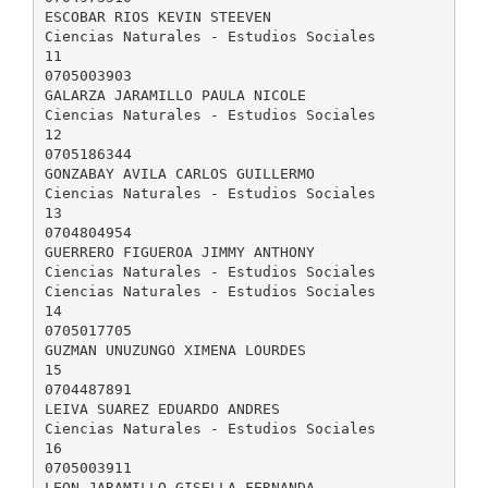
ESCOBAR RIOS KEVIN STEEVEN
Ciencias Naturales - Estudios Sociales
11
0705003903
GALARZA JARAMILLO PAULA NICOLE
Ciencias Naturales - Estudios Sociales
12
0705186344
GONZABAY AVILA CARLOS GUILLERMO
Ciencias Naturales - Estudios Sociales
13
0704804954
GUERRERO FIGUEROA JIMMY ANTHONY
Ciencias Naturales - Estudios Sociales
Ciencias Naturales - Estudios Sociales
14
0705017705
GUZMAN UNUZUNGO XIMENA LOURDES
15
0704487891
LEIVA SUAREZ EDUARDO ANDRES
Ciencias Naturales - Estudios Sociales
16
0705003911
LEON JARAMILLO GISELLA FERNANDA