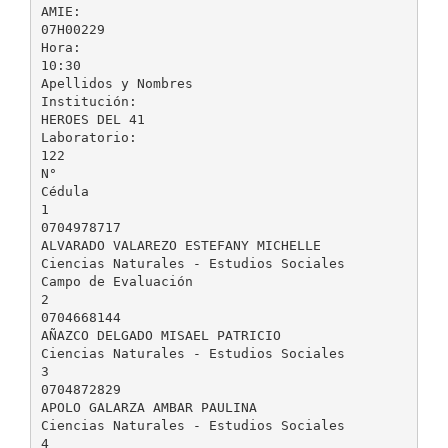
AMIE:
07H00229
Hora:
10:30
Apellidos y Nombres
Institución:
HEROES DEL 41
Laboratorio:
122
N°
Cédula
1
0704978717
ALVARADO VALAREZO ESTEFANY MICHELLE
Ciencias Naturales - Estudios Sociales
Campo de Evaluación
2
0704668144
AÑAZCO DELGADO MISAEL PATRICIO
Ciencias Naturales - Estudios Sociales
3
0704872829
APOLO GALARZA AMBAR PAULINA
Ciencias Naturales - Estudios Sociales
4