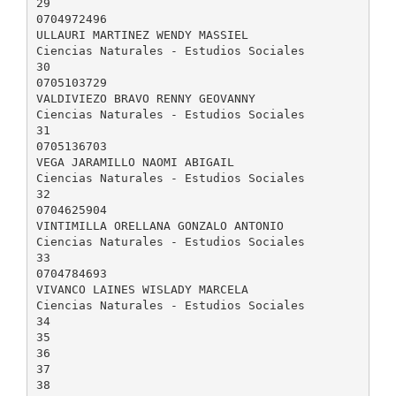
29
0704972496
ULLAURI MARTINEZ WENDY MASSIEL
Ciencias Naturales - Estudios Sociales
30
0705103729
VALDIVIEZO BRAVO RENNY GEOVANNY
Ciencias Naturales - Estudios Sociales
31
0705136703
VEGA JARAMILLO NAOMI ABIGAIL
Ciencias Naturales - Estudios Sociales
32
0704625904
VINTIMILLA ORELLANA GONZALO ANTONIO
Ciencias Naturales - Estudios Sociales
33
0704784693
VIVANCO LAINES WISLADY MARCELA
Ciencias Naturales - Estudios Sociales
34
35
36
37
38