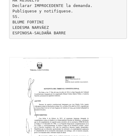
HA RESUELTO
Declarar IMPROCEDENTE la demanda.
Publíquese y notifíquese.
SS.
BLUME FORTINI
LEDESMA NARVÁEZ