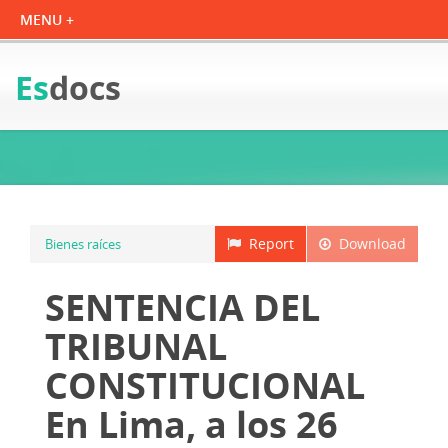
Es
docs
Report
Download
Bienes raíces
SENTENCIA DEL
TRIBUNAL
CONSTITUCIONAL
En Lima, a los 26