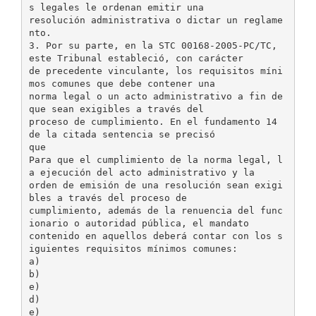
s legales le ordenan emitir una
resolución administrativa o dictar un reglame
nto.
3. Por su parte, en la STC 00168-2005-PC/TC,
este Tribunal estableció, con carácter
de precedente vinculante, los requisitos míni
mos comunes que debe contener una
norma legal o un acto administrativo a fin de
que sean exigibles a través del
proceso de cumplimiento. En el fundamento 14
de la citada sentencia se precisó
que
Para que el cumplimiento de la norma legal, l
a ejecución del acto administrativo y la
orden de emisión de una resolución sean exigi
bles a través del proceso de
cumplimiento, además de la renuencia del func
ionario o autoridad pública, el mandato
contenido en aquellos deberá contar con los s
iguientes requisitos mínimos comunes:
a)
b)
e)
d)
e)