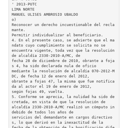
' 2013-PUTC
LIMA NORTE
MANUEL ULISES AMBROSIO UBALDO
o)
Reconocer un derecho incuestionable del recla
mante.
Permitir individualizar al beneficiario.
4. En el presente caso, se advierte que el ma
ndato cuyo cumplimiento se solicita no se
encuentra vigente, toda vez que la resolución
de alcaldía 2330-2010-A/MC, de
fecha 28 de diciembre de 2010, obrante a foja
s 4, ha sido declarada nula de oficio
mediante la resolución de alcaldía 070-2012-M
DC, de fecha 12 de enero del 2012,
obrante a fojas 47, la misma que fue notifica
da al actor el 19 de enero de 2012,
según fojas 49, vuelta.
5. Conforme se aprecia, la nulidad ha sido de
cretada, en vista de que la resolución de
alcaldía 2330-2010-A/MC realizó un cómputo in
debido de todos los años de
servicios del demandante en cargos directivo
s, lo que derivó en la inexactitud de la
fecha de la obtención de la bonificación dife