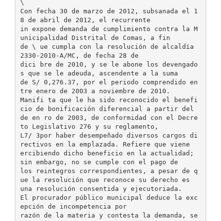
\
Con fecha 30 de marzo de 2012, subsanada el 1
8 de abril de 2012, el recurrente
in expone demanda de cumplimiento contra la M
unicipalidad Distrital de Comas, a fin
de \ ue cumpla con la resolución de alcaldía
2330-2010-A/MC, de fecha 28 de
dici bre de 2010, y se le abone los devengado
s que se le adeuda, ascendente a la suma
de S/ 0,276.37, por el periodo comprendido en
tre enero de 2003 a noviembre de 2010.
Manifi ta que le ha sido reconocido el benefi
cio de bonificación diferencial a partir del
de en ro de 2003, de conformidad con el Decre
to Legislativo 276 y su reglamento,
L7/ 3por haber desempeñado diversos cargos di
rectivos en la emplazada. Refiere que viene
ercibiendo dicho beneficio en la actualidad;
sin embargo, no se cumple con el pago de
los reintegros correspondientes, a pesar de q
ue la resolución que reconoce su derecho es
una resolución consentida y ejecutoriada.
El procurador público municipal deduce la exc
epción de incompetencia por
razón de la materia y contesta la demanda, se