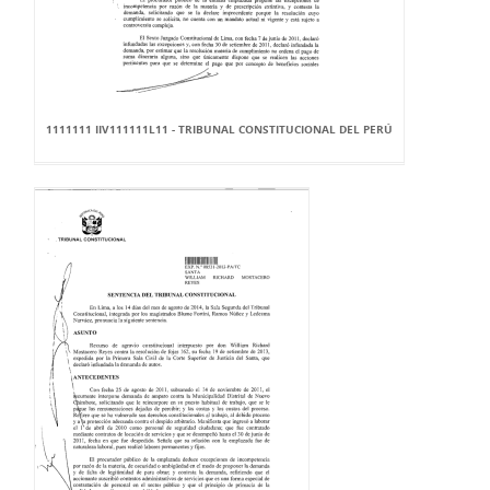
1111111 IIV111111L11 - TRIBUNAL CONSTITUCIONAL DEL PERÚ