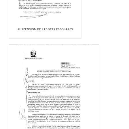
SUSPENSIÓN DE LABORES ESCOLARES