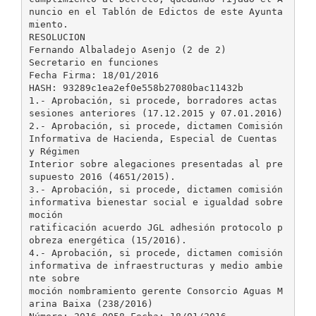
nuncio en el Tablón de Edictos de este Ayunta
miento.
RESOLUCION
Fernando Albaladejo Asenjo (2 de 2)
Secretario en funciones
Fecha Firma: 18/01/2016
HASH: 93289c1ea2ef0e558b27080bac11432b
1.- Aprobación, si procede, borradores actas
sesiones anteriores (17.12.2015 y 07.01.2016)
2.- Aprobación, si procede, dictamen Comisión
Informativa de Hacienda, Especial de Cuentas
y Régimen
Interior sobre alegaciones presentadas al pre
supuesto 2016 (4651/2015).
3.- Aprobación, si procede, dictamen comisión
informativa bienestar social e igualdad sobre
moción
ratificación acuerdo JGL adhesión protocolo p
obreza energética (15/2016).
4.- Aprobación, si procede, dictamen comisión
informativa de infraestructuras y medio ambie
nte sobre
moción nombramiento gerente Consorcio Aguas M
arina Baixa (238/2016)