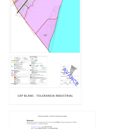
CAP BLANC - TOLERANCIA INDUSTRIAL