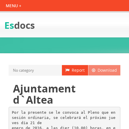
Es
docs
Report
Download
No category
Ajuntament
d`Altea
Por la presente se le convoca al Pleno que en
sesión ordinaria, se celebrará el próximo jue
ves día 21 de
enero de 2016, a las diez (10,00) horas, en e