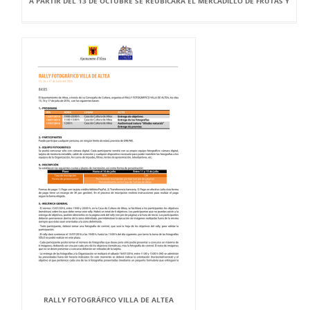
A PARTIR DEL 13 DE OCTUBRE SE REUBICARÁ EL MERCADILLO DE FRUTAS Y
RALLY FOTOGRÁFICO VILLA DE ALTEA