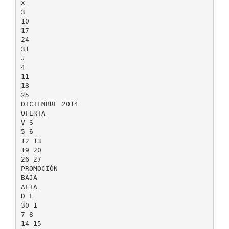
X
3
10
17
24
31
J
4
11
18
25
DICIEMBRE 2014
OFERTA
V S
5 6
12 13
19 20
26 27
PROMOCIÓN
BAJA
ALTA
D L
30 1
7 8
14 15