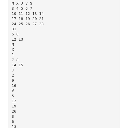
M X J V S
3 4 5 6 7
10 11 12 13 14
17 18 19 20 21
24 25 26 27 28
31
5 6
12 13
M
X
1
7 8
14 15
J
2
9
16
V
5
12
19
26
S
6
13