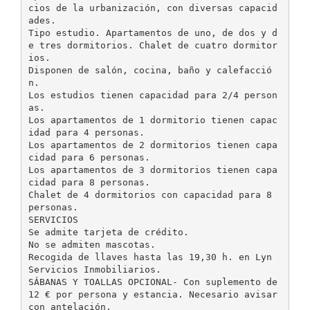
cios de la urbanización, con diversas capacid
ades.
Tipo estudio. Apartamentos de uno, de dos y d
e tres dormitorios. Chalet de cuatro dormitor
ios.
Disponen de salón, cocina, baño y calefacció
n.
Los estudios tienen capacidad para 2/4 person
as.
Los apartamentos de 1 dormitorio tienen capac
idad para 4 personas.
Los apartamentos de 2 dormitorios tienen capa
cidad para 6 personas.
Los apartamentos de 3 dormitorios tienen capa
cidad para 8 personas.
Chalet de 4 dormitorios con capacidad para 8
personas.
SERVICIOS
Se admite tarjeta de crédito.
No se admiten mascotas.
Recogida de llaves hasta las 19,30 h. en Lyn
Servicios Inmobiliarios.
SÁBANAS Y TOALLAS OPCIONAL- Con suplemento de
12 € por persona y estancia. Necesario avisar
con antelación.