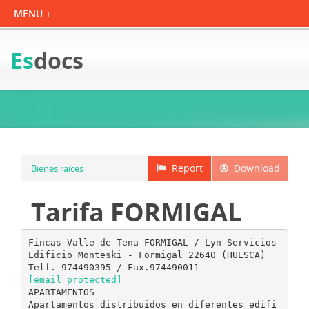
Es
docs
Report
Download
Bienes raíces
Tarifa FORMIGAL
Fincas Valle de Tena FORMIGAL / Lyn Servicios
Edificio Monteski - Formigal 22640 (HUESCA)
[email protected]
APARTAMENTOS
Apartamentos distribuidos en diferentes edifi