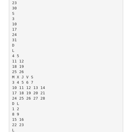
23
30
S
3
10
17
24
31
D
L
4 5
11 12
18 19
25 26
M X J V S
3 4 5 6 7
10 11 12 13 14
17 18 19 20 21
24 25 26 27 28
D L
1 2
8 9
15 16
22 23
L