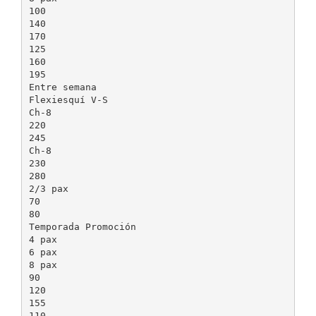
100
140
170
125
160
195
Entre semana
Flexiesquí V-S
Ch-8
220
245
Ch-8
230
280
2/3 pax
70
80
Temporada Promoción
4 pax
6 pax
8 pax
90
120
155
110