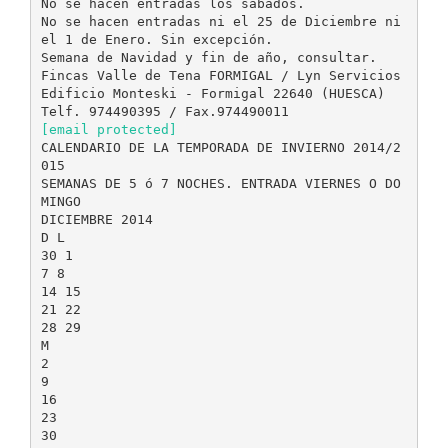
No se hacen entradas los sábados.
No se hacen entradas ni el 25 de Diciembre ni
el 1 de Enero. Sin excepción.
Semana de Navidad y fin de año, consultar.
Fincas Valle de Tena FORMIGAL / Lyn Servicios
Edificio Monteski - Formigal 22640 (HUESCA)
[email protected]
CALENDARIO DE LA TEMPORADA DE INVIERNO 2014/2
015
SEMANAS DE 5 ó 7 NOCHES. ENTRADA VIERNES O DO
MINGO
DICIEMBRE 2014
D L
30 1
7 8
14 15
21 22
28 29
M
2
9
16
23
30