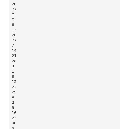
20
27
M
X
6
13
20
27
7
14
21
28
J
1
8
15
22
29
V
2
9
16
23
30
S