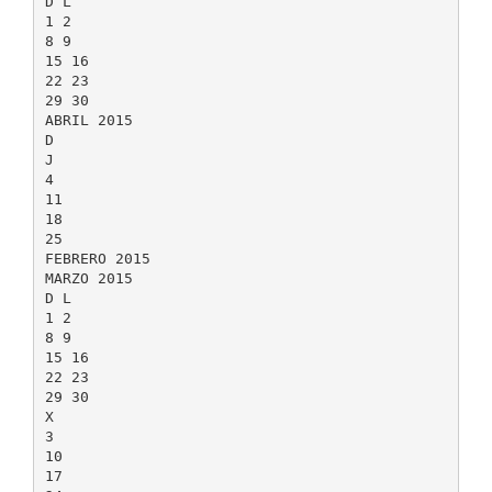
D L
1 2
8 9
15 16
22 23
29 30
ABRIL 2015
D
J
4
11
18
25
FEBRERO 2015
MARZO 2015
D L
1 2
8 9
15 16
22 23
29 30
X
3
10
17