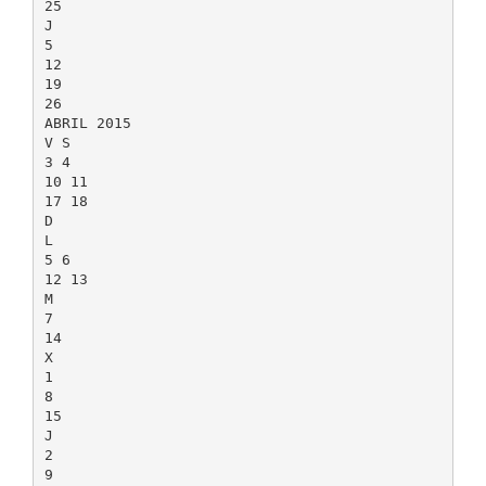
25
J
5
12
19
26
ABRIL 2015
V S
3 4
10 11
17 18
D
L
5 6
12 13
M
7
14
X
1
8
15
J
2
9