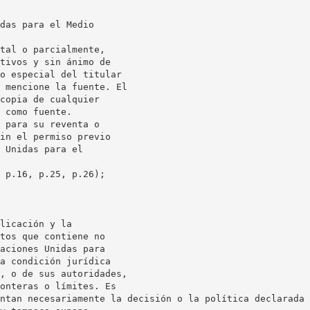
das para el Medio
tal o parcialmente,
tivos y sin ánimo de
o especial del titular
 mencione la fuente. El
copia de cualquier
 como fuente.
 para su reventa o
in el permiso previo
 Unidas para el
 p.16, p.25, p.26);
licación y la
tos que contiene no
aciones Unidas para
a condición jurídica
, o de sus autoridades,
onteras o límites. Es
ntan necesariamente la decisión o la política declarada 