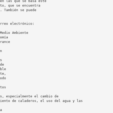
en las que se basa este
to, que se encuentra
. También se puede