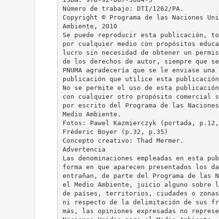
Número de trabajo: DTI/1262/PA.
Copyright © Programa de las Naciones Uni
Ambiente, 2010
Se puede reproducir esta publicación, to
por cualquier medio con propósitos educa
lucro sin necesidad de obtener un permis
de los derechos de autor, siempre que se
PNUMA agradecería que se le enviase una 
publicación que utilice esta publicación
No se permite el uso de esta publicación
con cualquier otro propósito comercial s
por escrito del Programa de las Naciones
Medio Ambiente.
Fotos: Pawel Kazmierczyk (portada, p.12,
Fréderic Boyer (p.32, p.35)
Concepto creativo: Thad Mermer.
Advertencia
Las denominaciones empleadas en esta pub
forma en que aparecen presentados los da
entrañan, de parte del Programa de las N
el Medio Ambiente, juicio alguno sobre l
de países, territorios, ciudades o zonas
ni respecto de la delimitación de sus fr
más, las opiniones expresadas no represe