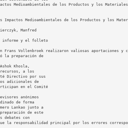
actos Medioambientales de los Productos y los Materiales
s Impactos Medioambientales de los Productos y los Mater
ierczyk, Manfred
 informe y el folleto
n Frans Vollenbroek realizaron valiosas aportaciones y c
ó la preparación de
Ashok Khosla,
recursos, a los
té Directivo por sus
os adicionales de
rticipan en el Comité
evisores anónimos
dinado de forma
mero Lankao junto a
preparación de este
s debates con
ue la responsabilidad principal por los errores correspo