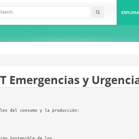
EXPLORA
 Emergencias y Urgencia
les del consumo y la producción:
ión Sostenible de los