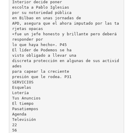
Interior decide poner
escolta a Pablo Iglesias
por su notoriedad pública
en Bilbao en unas jornadas de
APD, asegura que el ahora imputado por las ta
rjetas opacas
«fue un jefe honesto y brillante pero deberá
responder por
lo que haya hecho». P45
El líder de Podemos se ha
visto obligado a llevar una
discreta protección en algunas de sus activid
ades
para capear la creciente
presión que le rodea. P31
SERVICIOS
Esquelas
Lotería
Tus Anuncios
El tiempo
Pasatiempos
Agenda
Televisión
22
56