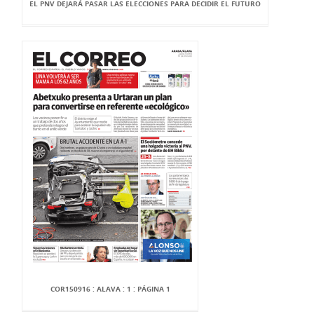
EL PNV DEJARÁ PASAR LAS ELECCIONES PARA DECIDIR EL FUTURO
COR150916 : ALAVA : 1 : PÁGINA 1