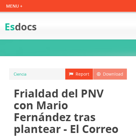
Es
docs
Report
Download
Ciencia
Frialdad del PNV
con Mario
Fernández tras
plantear - El Correo