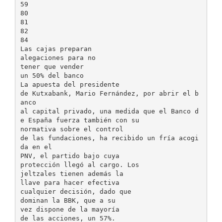
59
80
81
82
84
Las cajas preparan
alegaciones para no
tener que vender
un 50% del banco
La apuesta del presidente
de Kutxabank, Mario Fernández, por abrir el b
anco
al capital privado, una medida que el Banco d
e España fuerza también con su
normativa sobre el control
de las fundaciones, ha recibido un fría acogi
da en el
PNV, el partido bajo cuya
protección llegó al cargo. Los
jeltzales tienen además la
llave para hacer efectiva
cualquier decisión, dado que
dominan la BBK, que a su
vez dispone de la mayoría
de las acciones, un 57%.