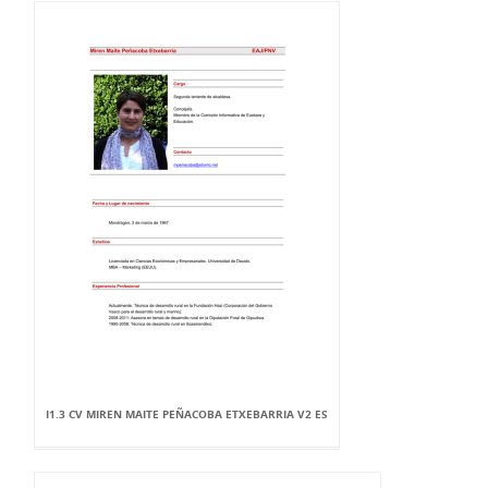
I1.3 CV MIREN MAITE PEÑACOBA ETXEBARRIA V2 ES