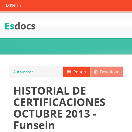
Es
docs
Report
Download
Automotor
HISTORIAL DE
CERTIFICACIONES
OCTUBRE 2013 -
Funsein