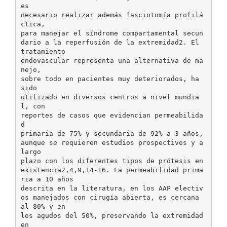
es
necesario realizar además fasciotomía profilá
ctica,
para manejar el síndrome compartamental secun
dario a la reperfusión de la extremidad2. El
tratamiento
endovascular representa una alternativa de ma
nejo,
sobre todo en pacientes muy deteriorados, ha
sido
utilizado en diversos centros a nivel mundia
l, con
reportes de casos que evidencian permeabilida
d
primaria de 75% y secundaria de 92% a 3 años,
aunque se requieren estudios prospectivos y a
largo
plazo con los diferentes tipos de prótesis en
existencia2,4,9,14-16. La permeabilidad prima
ria a 10 años
descrita en la literatura, en los AAP electiv
os manejados con cirugía abierta, es cercana
al 80% y en
los agudos del 50%, preservando la extremidad
en