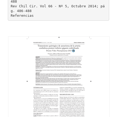
488
Rev Chil Cir. Vol 66 - Nº 5, Octubre 2014; pá
g. 486-488