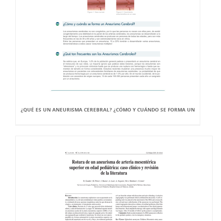
¿QUÉ ES UN ANEURISMA CEREBRAL? ¿CÓMO Y CUÁNDO SE FORMA UN