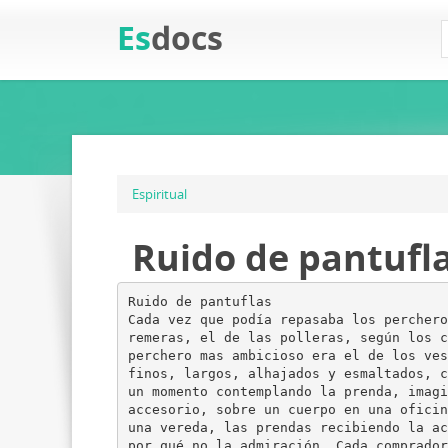
Es
docs
Espiritual
Ruido de pantufl
Ruido de pantuflas
Cada vez que podía repasaba los perchero
remeras, el de las polleras, según los c
perchero mas ambicioso era el de los ves
finos, largos, alhajados y esmaltados, c
un momento contemplando la prenda, imagi
accesorio, sobre un cuerpo en una oficin
una vereda, las prendas recibiendo la ac
por qué no la admiración. Cada comprador