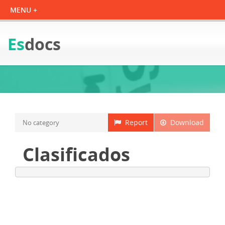
Es
docs
Report
Download
No category
Clasificados