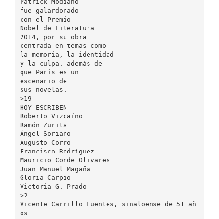
Patrick Modiano
fue galardonado
con el Premio
Nobel de Literatura
2014, por su obra
centrada en temas como
la memoria, la identidad
y la culpa, además de
que París es un
escenario de
sus novelas.
>19
HOY ESCRIBEN
Roberto Vizcaíno
Ramón Zurita
Ángel Soriano
Augusto Corro
Francisco Rodríguez
Mauricio Conde Olivares
Juan Manuel Magaña
Gloria Carpio
Victoria G. Prado
>2
Vicente Carrillo Fuentes, sinaloense de 51 añ
os