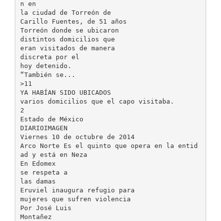
n en
la ciudad de Torreón de
Carillo Fuentes, de 51 años
Torreón donde se ubicaron
distintos domicilios que
eran visitados de manera
discreta por el
hoy detenido.
“También se...
>11
YA HABÍAN SIDO UBICADOS
varios domicilios que el capo visitaba.
2
Estado de México
DIARIOIMAGEN
Viernes 10 de octubre de 2014
Arco Norte Es el quinto que opera en la entid
ad y está en Neza
En Edomex
se respeta a
las damas
Eruviel inaugura refugio para
mujeres que sufren violencia
Por José Luis
Montañez