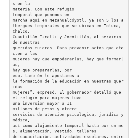
s en la
materia. Con este refugio
temporal que ponemos en
marcha aquí en Nezahualcóyotl, ya son 5 los a
lbergues temporales que se ubican en Toluca,
Chalco,
Cuautitlán Izcalli y Jocotitlán, al servicio
de nuestras
queridas mujeres. Para prevenir actos que afe
cten a las
mujeres hay que empoderarlas, hay que formarl
as,
hay que prepararlas, por
eso, también le apostamos a
la formación de la educación en nuestras quer
idas
mujeres”, expresó. El gobernador detalló que
el refugio para mujeres tuvo
una inversión mayor a 11
millones de pesos y ofrece
servicios de atención psicológica, jurídica y
médica,
así como alojamiento temporal hasta por un me
s, alimentación, vestido, talleres
de capacitación, actividades escolares, entre