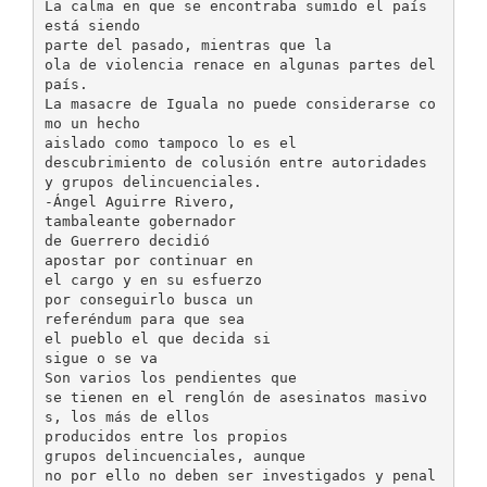
La calma en que se encontraba sumido el país
está siendo
parte del pasado, mientras que la
ola de violencia renace en algunas partes del
país.
La masacre de Iguala no puede considerarse co
mo un hecho
aislado como tampoco lo es el
descubrimiento de colusión entre autoridades
y grupos delincuenciales.
-Ángel Aguirre Rivero,
tambaleante gobernador
de Guerrero decidió
apostar por continuar en
el cargo y en su esfuerzo
por conseguirlo busca un
referéndum para que sea
el pueblo el que decida si
sigue o se va
Son varios los pendientes que
se tienen en el renglón de asesinatos masivo
s, los más de ellos
producidos entre los propios
grupos delincuenciales, aunque
no por ello no deben ser investigados y penal