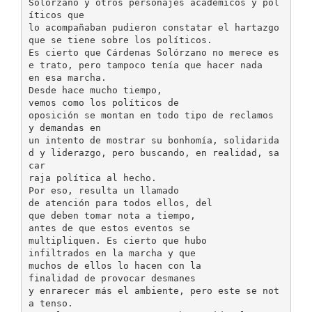
Solórzano y otros personajes académicos y pol
íticos que
lo acompañaban pudieron constatar el hartazgo
que se tiene sobre los políticos.
Es cierto que Cárdenas Solórzano no merece es
e trato, pero tampoco tenía que hacer nada
en esa marcha.
Desde hace mucho tiempo,
vemos como los políticos de
oposición se montan en todo tipo de reclamos
y demandas en
un intento de mostrar su bonhomía, solidarida
d y liderazgo, pero buscando, en realidad, sa
car
raja política al hecho.
Por eso, resulta un llamado
de atención para todos ellos, del
que deben tomar nota a tiempo,
antes de que estos eventos se
multipliquen. Es cierto que hubo
infiltrados en la marcha y que
muchos de ellos lo hacen con la
finalidad de provocar desmanes
y enrarecer más el ambiente, pero este se not
a tenso.