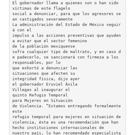
El gobernador llama a quienes son o han sido
víctimas de este flagelo
social a denunciar, para que los agresores se
an castigados severamente
La administración del Estado de México seguir
á con el
impulso a las acciones preventivas que ayuden
a evitar que el sector femenino
de la población mexiquense
sufra cualquier tipo de maltrato, y en caso d
e padecerlo, se sancionará con firmeza a los
responsables, por lo
que exhortó a denunciar las
situaciones que afecten su
integridad física, dijo ayer
el gobernador Eruviel Ávila
Villegas al inaugurar el
quinto Refugio Temporal
para Mujeres en Situación
de Violencia. “Estamos entregando formalmente
este
refugio temporal para mujeres en situación de
violencia, ésta es una recomendación que han
hecho instituciones internacionales de
nuestro país, lo han recomendado especialista