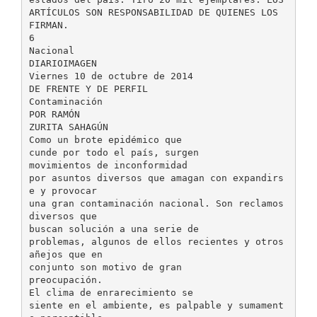
ARTÍCULOS SON RESPONSABILIDAD DE QUIENES LOS
FIRMAN.
6
Nacional
DIARIOIMAGEN
Viernes 10 de octubre de 2014
DE FRENTE Y DE PERFIL
Contaminación
POR RAMÓN
ZURITA SAHAGÚN
Como un brote epidémico que
cunde por todo el país, surgen
movimientos de inconformidad
por asuntos diversos que amagan con expandirs
e y provocar
una gran contaminación nacional. Son reclamos
diversos que
buscan solución a una serie de
problemas, algunos de ellos recientes y otros
añejos que en
conjunto son motivo de gran
preocupación.
El clima de enrarecimiento se
siente en el ambiente, es palpable y sumament