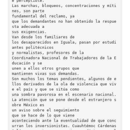
e perceptible.
Las marchas, bloqueos, concentraciones y míti
nes, son parte
fundamental del reclamo, ya
que los demandantes no han obtenido la respue
sta adecuada a
sus exigencias.
Van desde los familiares de
los desaparecidos en Iguala, pasan por estudi
antes politécnicos
y normalistas, profesores de la
Coordinadora Nacional de Trabajadores de la E
ducación y se
unen a ellos otros grupos que
mantienen vivas sus demandas.
Son muchos los temas pendientes, algunos de e
llos derivados de la ola de violencia que viv
e el país y que se sitúa como
una sombra pavorosa en el escenario nacional.
La atención que se pone desde el extranjero s
obre México es
un aviso sobre el seguimiento
que se hace de lo que viene
aconteciendo ante la eventualidad de que conc
urran los inversionistas. Cuauhtémoc Cárdenas