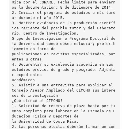
Rica por el CONARE. Fecha límite para enviarn
os la documentación: 8 de diciembre de 2014.
2. Iniciar el programa de estudios a más tard
ar durante el año 2015.
3. Mostrar evidencia de la producción científ
ica reciente del posible tutor y del Laborato
rio, Centro de Investigación,
Grupo de Investigación o Programa Doctoral de
la Universidad donde desea estudiar; preferib
lemente en forma de
publicaciones en revistas especializadas, pat
entes u otras.
4. Documentar su excelencia académica en sus
estudios previos de grado y posgrado. Adjunta
r expedientes
académicos.
5. Asistir a una entrevista para explicar al
Consejo Asesor Ampliado del CIMOHU sus intere
ses de investigación.
¿Qué ofrece el CIMOHU?
1. Solicitud de reserva de plaza hasta por ti
empo completo para laborar en la Escuela de E
ducación Física y Deportes de
la Universidad de Costa Rica.
2. Las personas electas deberán firmar un con