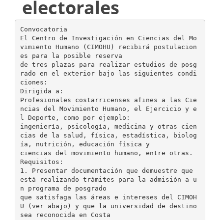
electorales
Convocatoria
El Centro de Investigación en Ciencias del Mo
vimiento Humano (CIMOHU) recibirá postulacion
es para la posible reserva
de tres plazas para realizar estudios de posg
rado en el exterior bajo las siguientes condi
ciones:
Dirigida a:
Profesionales costarricenses afines a las Cie
ncias del Movimiento Humano, el Ejercicio y e
l Deporte, como por ejemplo:
ingeniería, psicología, medicina y otras cien
cias de la salud, física, estadística, biolog
ía, nutrición, educación física y
ciencias del movimiento humano, entre otras.
Requisitos:
1. Presentar documentación que demuestre que
está realizando trámites para la admisión a u
n programa de posgrado
que satisfaga las áreas e intereses del CIMOH
U (ver abajo) y que la universidad de destino
sea reconocida en Costa