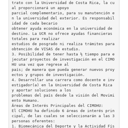
trato con la Universidad de Costa Rica, la cu
al proporcionará un apoyo
parcial complementario, para su manutención e
n la universidad del exterior. Es responsabil
idad de cada becario
obtener ayuda económica en la universidad de
destino. La UCR no ofrece ayudas financieras
totales para realizar
estudios de posgrado ni realiza trámites para
obtención de VISAS de estudio.
3. Posibilidad de tener hasta ½ tiempo para e
jecutar proyectos de investigación en el CIMO
HU una vez que regrese al
país; de manera que pueda generar nuevos proy
ectos y grupos de investigación.
4. Desarrollar una carrera como docente e inv
estigador(a) en la Universidad de Costa Rica
y aportar soluciones a los
problemas del país desde la visión del Movimi
ento Humano.
Áreas de Interés Principales del CIMOHU:
El CIMOHU ha definido 6 áreas de interés prin
cipal, de las cuales se seleccionarán a las 3
personas oferentes:
1. Biomecánica del Deporte y la Actividad Fís