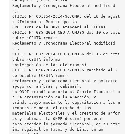
de agosto (CEUTA remite
Reglamento y Cronograma Electoral modificad
o).
OFICIO N° 001154-2014-SG/ONPE del 18 de agost
o (Informa al Rector que la
ORC Tacna de la ONPE atenderá al CEUTA).
OFICIO N° 035-2014-CEUTA-UNJBG del 10 de seti
embre (CEUTA remite
Reglamento y Cronograma Electoral modificad
o).
OFICIO N° 037-2014-CEUTA-UNJBG del 15 de seti
embre (CEUTA informa
postergación de las elecciones).
OFICIO N° 046-2014-CEUTA-UNJBG recibido el 3
de octubre (CEUTA remite
Reglamento y Cronograma Electoral y solicita
apoyo con ánforas y cabinas).
La ONPE brindó asesoría al Comité Electoral e
n la organización de la elección, y
brindó apoyo mediante la capacitación a los m
iembros de mesa, el diseño de los
materiales electorales y el préstamo de ánfor
as y cabinas. La ONPE destinó personal
para atender la jornada electoral, de su ofic
ina regional en Tacna y de Lima, en un