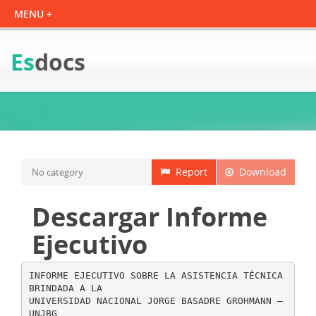
Es
docs
Report
Download
No category
Descargar Informe
Ejecutivo
INFORME EJECUTIVO SOBRE LA ASISTENCIA TÉCNICA
BRINDADA A LA
UNIVERSIDAD NACIONAL JORGE BASADRE GROHMANN –
UNJBG