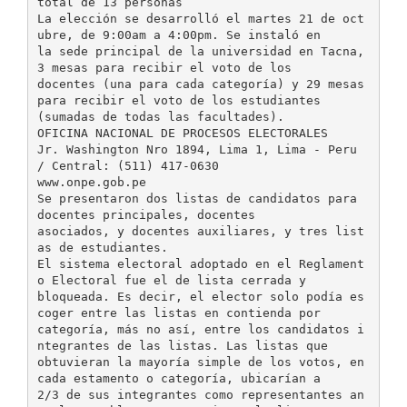
total de 13 personas
La elección se desarrolló el martes 21 de oct
ubre, de 9:00am a 4:00pm. Se instaló en
la sede principal de la universidad en Tacna,
3 mesas para recibir el voto de los
docentes (una para cada categoría) y 29 mesas
para recibir el voto de los estudiantes
(sumadas de todas las facultades).
OFICINA NACIONAL DE PROCESOS ELECTORALES
Jr. Washington Nro 1894, Lima 1, Lima - Peru
/ Central: (511) 417-0630
www.onpe.gob.pe
Se presentaron dos listas de candidatos para
docentes principales, docentes
asociados, y docentes auxiliares, y tres list
as de estudiantes.
El sistema electoral adoptado en el Reglament
o Electoral fue el de lista cerrada y
bloqueada. Es decir, el elector solo podía es
coger entre las listas en contienda por
categoría, más no así, entre los candidatos i
ntegrantes de las listas. Las listas que
obtuvieran la mayoría simple de los votos, en
cada estamento o categoría, ubicarían a
2/3 de sus integrantes como representantes an