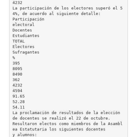
4232
La participación de los electores superó el 5
4%, de acuerdo al siguiente detalle:
Participación
electoral
Docentes
Estudiantes
TOTAL
Electores
Sufragantes
%
395
8095
8490
362
4232
4594
91.65
52.28
54.11
La proclamación de resultados de la elección
de docentes se realizó el 22 de octubre.
Resultaron electos como miembros de la Asambl
ea Estatutaria los siguientes docentes
y alumnos: