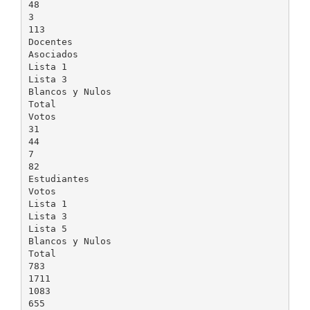
48
3
113
Docentes
Asociados
Lista 1
Lista 3
Blancos y Nulos
Total
Votos
31
44
7
82
Estudiantes
Votos
Lista 1
Lista 3
Lista 5
Blancos y Nulos
Total
783
1711
1083
655