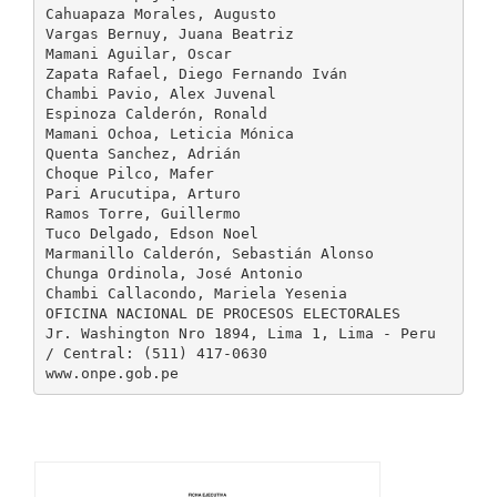
Cahuapaza Morales, Augusto
Vargas Bernuy, Juana Beatriz
Mamani Aguilar, Oscar
Zapata Rafael, Diego Fernando Iván
Chambi Pavio, Alex Juvenal
Espinoza Calderón, Ronald
Mamani Ochoa, Leticia Mónica
Quenta Sanchez, Adrián
Choque Pilco, Mafer
Pari Arucutipa, Arturo
Ramos Torre, Guillermo
Tuco Delgado, Edson Noel
Marmanillo Calderón, Sebastián Alonso
Chunga Ordinola, José Antonio
Chambi Callacondo, Mariela Yesenia
OFICINA NACIONAL DE PROCESOS ELECTORALES
Jr. Washington Nro 1894, Lima 1, Lima - Peru
/ Central: (511) 417-0630