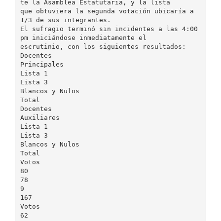
te la Asamblea Estatutaria, y la lista
que obtuviera la segunda votación ubicaría a
1/3 de sus integrantes.
El sufragio terminó sin incidentes a las 4:00
pm iniciándose inmediatamente el
escrutinio, con los siguientes resultados:
Docentes
Principales
Lista 1
Lista 3
Blancos y Nulos
Total
Docentes
Auxiliares
Lista 1
Lista 3
Blancos y Nulos
Total
Votos
80
78
9
167
Votos
62