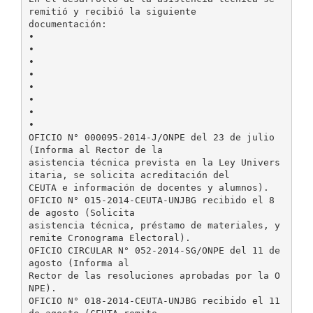
remitió y recibió la siguiente
documentación:
•
•
•
•
•
•
•
•
OFICIO N° 000095-2014-J/ONPE del 23 de julio
(Informa al Rector de la
asistencia técnica prevista en la Ley Univers
itaria, se solicita acreditación del
CEUTA e información de docentes y alumnos).
OFICIO N° 015-2014-CEUTA-UNJBG recibido el 8
de agosto (Solicita
asistencia técnica, préstamo de materiales, y
remite Cronograma Electoral).
OFICIO CIRCULAR N° 052-2014-SG/ONPE del 11 de
agosto (Informa al
Rector de las resoluciones aprobadas por la O
NPE).
OFICIO N° 018-2014-CEUTA-UNJBG recibido el 11