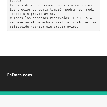
8/2005.
Precios de venta recomendados sin impuestos.
Los precios de venta también podrán ser modif
icados sin previo aviso.
® Todos los derechos reservados. ELNUR, S.A.
se reserva el derecho a realizar cualquier mo
EsDocs.com
© Copyright 2026