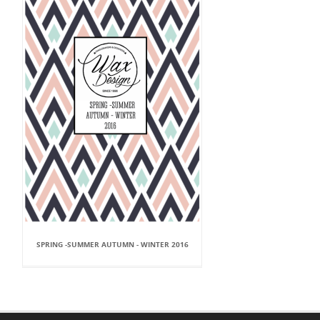
SPRING -SUMMER AUTUMN - WINTER 2016