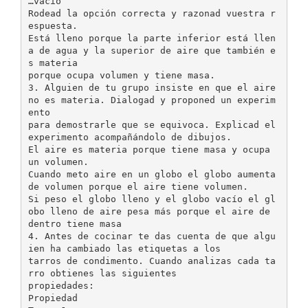
…vacío”
Rodead la opción correcta y razonad vuestra r
espuesta.
Está lleno porque la parte inferior está llen
a de agua y la superior de aire que también e
s materia
porque ocupa volumen y tiene masa.
3. Alguien de tu grupo insiste en que el aire
no es materia. Dialogad y proponed un experim
ento
para demostrarle que se equivoca. Explicad el
experimento acompañándolo de dibujos.
El aire es materia porque tiene masa y ocupa
un volumen.
Cuando meto aire en un globo el globo aumenta
de volumen porque el aire tiene volumen.
Si peso el globo lleno y el globo vacío el gl
obo lleno de aire pesa más porque el aire de
dentro tiene masa
4. Antes de cocinar te das cuenta de que algu
ien ha cambiado las etiquetas a los
tarros de condimento. Cuando analizas cada ta
rro obtienes las siguientes
propiedades:
Propiedad