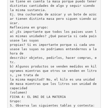
se tiene en cuenta la masa porque puedo tener
distintas cantidades de algo y seguir siendo
la misma sustancia.
Ej. Una cucharada de azúcar y un bote de azúc
ar tienen distinta masa pero siguen siendo az
úcar.
Reflexiona en grupo:
a) ¿Es importante que todos los países usen l
as mismas unidades? ¿Qué pasaría si cada país
usase las suyas
propias? Sí es importante porque si cada uno
usase las suyas no podríamos entendernos a la
hora de
describir objetos, pedirlos, hacer compras, e
tc.
b) Algunos productos se venden medidos en kil
ogramos mientras que otros se venden en litro
s, ¿se trata de
la misma magnitud? No, el kilo es una unidad
de masa mientras que los litros son unidad de
capacidad
(volumen)
FICHA 4: EL DNI DE LA MATERIA
Grupo:
5. Observa las siguientes tablas y contesta: