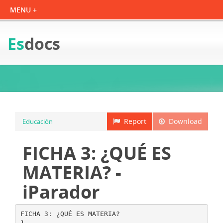
Es
docs
Report
Download
Educación
FICHA 3: ¿QUÉ ES
MATERIA? -
iParador
FICHA 3: ¿QUÉ ES MATERIA?
1.