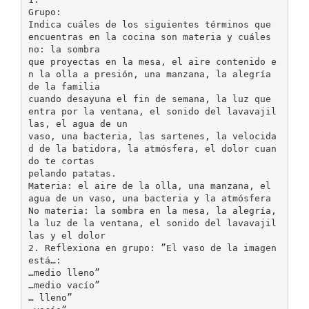
Grupo:
Indica cuáles de los siguientes términos que
encuentras en la cocina son materia y cuáles
no: la sombra
que proyectas en la mesa, el aire contenido e
n la olla a presión, una manzana, la alegría
de la familia
cuando desayuna el fin de semana, la luz que
entra por la ventana, el sonido del lavavajil
las, el agua de un
vaso, una bacteria, las sartenes, la velocida
d de la batidora, la atmósfera, el dolor cuan
do te cortas
pelando patatas.
Materia: el aire de la olla, una manzana, el
agua de un vaso, una bacteria y la atmósfera
No materia: la sombra en la mesa, la alegría,
la luz de la ventana, el sonido del lavavajil
las y el dolor
2. Reflexiona en grupo: ”El vaso de la imagen
está…:
…medio lleno”
…medio vacío”
… lleno”