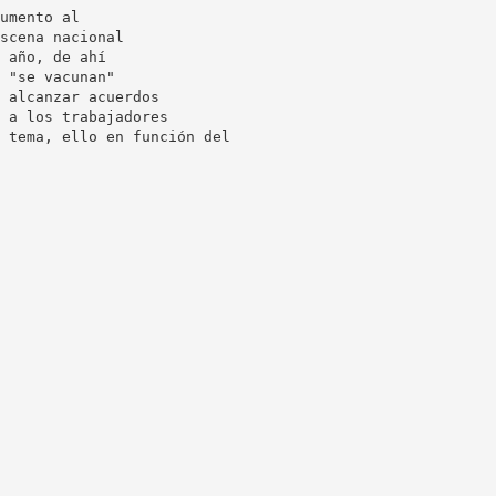
umento al
scena nacional
 año, de ahí
 "se vacunan"
 alcanzar acuerdos
 a los trabajadores
 tema, ello en función del