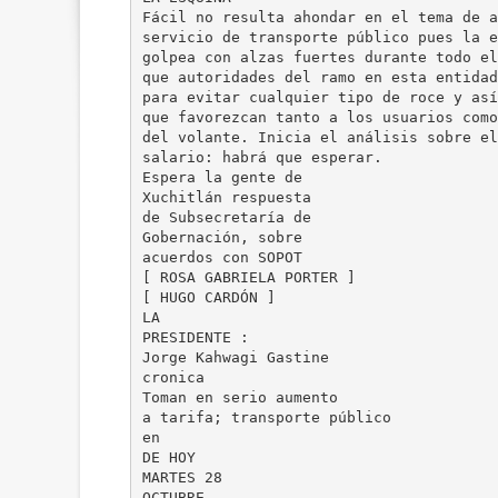
Fácil no resulta ahondar en el tema de a
servicio de transporte público pues la e
golpea con alzas fuertes durante todo el
que autoridades del ramo en esta entidad
para evitar cualquier tipo de roce y así
que favorezcan tanto a los usuarios como
del volante. Inicia el análisis sobre el
salario: habrá que esperar.
Espera la gente de
Xuchitlán respuesta
de Subsecretaría de
Gobernación, sobre
acuerdos con SOPOT
[ ROSA GABRIELA PORTER ]
[ HUGO CARDÓN ]
LA
PRESIDENTE :
Jorge Kahwagi Gastine
cronica
Toman en serio aumento
a tarifa; transporte público
en
DE HOY
MARTES 28
OCTUBRE