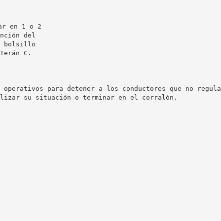
ar en 1 o 2
nción del
 bolsillo
Terán C.
 operativos para detener a los conductores que no regula
lizar su situación o terminar en el corralón.