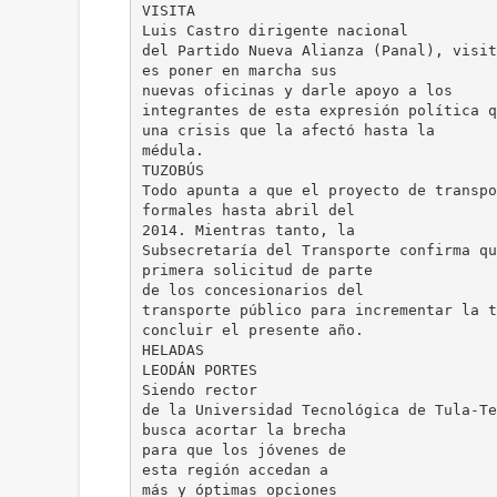
VISITA
Luis Castro dirigente nacional
del Partido Nueva Alianza (Panal), visit
es poner en marcha sus
nuevas oficinas y darle apoyo a los
integrantes de esta expresión política q
una crisis que la afectó hasta la
médula.
TUZOBÚS
Todo apunta a que el proyecto de transpo
formales hasta abril del
2014. Mientras tanto, la
Subsecretaría del Transporte confirma qu
primera solicitud de parte
de los concesionarios del
transporte público para incrementar la t
concluir el presente año.
HELADAS
LEODÁN PORTES
Siendo rector
de la Universidad Tecnológica de Tula-Te
busca acortar la brecha
para que los jóvenes de
esta región accedan a
más y óptimas opciones