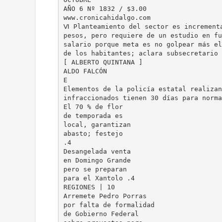
AÑO 6 Nº 1832 / $3.00
www.cronicahidalgo.com
Ⅵ Planteamiento del sector es increment
pesos, pero requiere de un estudio en fu
salario porque meta es no golpear más el
de los habitantes; aclara subsecretario 
[ ALBERTO QUINTANA ]
ALDO FALCÓN
E
Elementos de la policía estatal realizan
infraccionados tienen 30 días para norma
El 70 % de flor
de temporada es
local, garantizan
abasto; festejo
.4
Desangelada venta
en Domingo Grande
pero se preparan
para el Xantolo .4
REGIONES | 10
Arremete Pedro Porras
por falta de formalidad
de Gobierno Federal