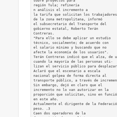
sobre proyectos para
región Tula; refinería
n análisis el incremento a
la tarifa que solicitan los trabajadores
de la zona metropolitana, informó
el subsecretario del Transporte del
gobierno estatal, Roberto Terán
Contreras.
"Para ello se debe aplicar un estudio
técnico, socialmente; de acuerdo con
el salario mínimo y buscando que no
afecte la economía de los usuarios".
Terán Contreras indicó que el alza, de u
cuando la mayoría de las personas uti-
lizan el servicio público para desplazar
Aclaró que el escenario a escala
nacional golpea de forma directa al
transporte público, a través de incremen
Sin embargo, dejó en claro que el
incremento no lo van autorizar en la
proporción que solicitan, sino en funció
en este año.
Actualmente el dirigente de la Federació
peso. .3
Caen dos operadores de la