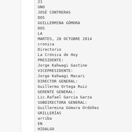
21
UNO
JOSÉ CONTRERAS
DOS
GUILLERMINA GÓMORA
DOS
LA
MARTES, 28 OCTUBRE 2014
cronica
Directorio
La Crónica de Hoy
PRESIDENTE:
Jorge Kahwagi Gastine
VICEPRESIDENTE:
Jorge Kahwagi Macari
DIRECTOR GENERAL:
Guillermo Ortega Ruiz
GERENTE GENERAL:
Lic.Rafael García Garza
SUBDIRECTORA GENERAL:
Guillermina Gómora Ordóñez
GRILLERÍAS
arriba
EN
HIDALGO