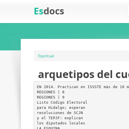
Es
docs
Espiritual
arquetipos del c
EN 2014. Practican en ISSSTE más de 10 m
REGIONES | 8
REGIONES | 9
Listo Código Electoral
para Hidalgo; esperan
resoluciones de SCJN
y el TEPJF: explican
los diputados locales
LA ESQUINA