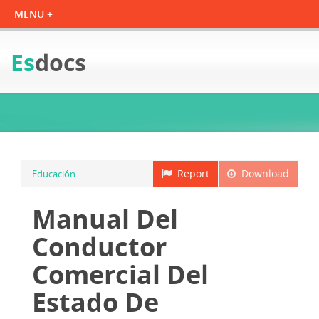
Es
docs
Report
Download
Educación
Manual Del
Conductor
Comercial Del
Estado De