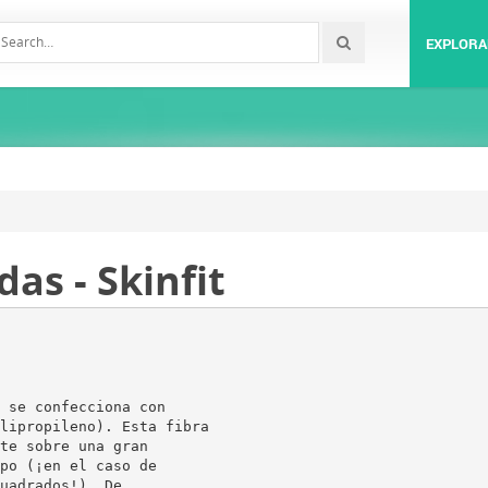
EXPLORA
as - Skinfit