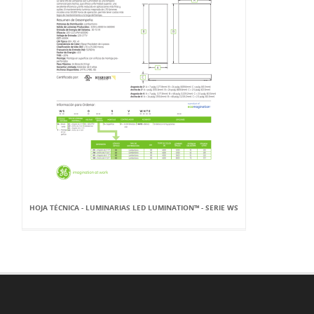
HOJA TÉCNICA - LUMINARIAS LED LUMINATION™ - SERIE WS