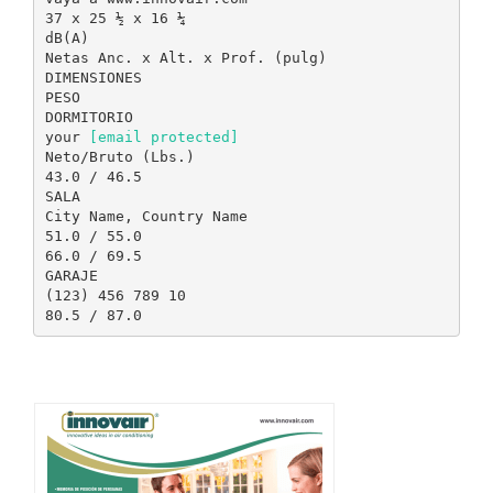
37 x 25 ½ x 16 ¼
dB(A)
Netas Anc. x Alt. x Prof. (pulg)
DIMENSIONES
PESO
DORMITORIO
your
[email protected]
Neto/Bruto (Lbs.)
43.0 / 46.5
SALA
City Name, Country Name
51.0 / 55.0
66.0 / 69.5
GARAJE
(123) 456 789 10