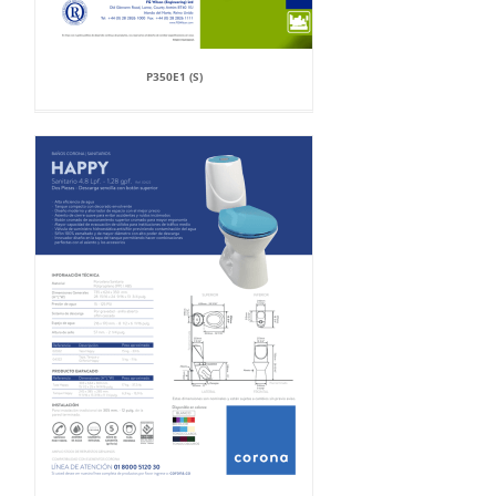
P350E1 (S)