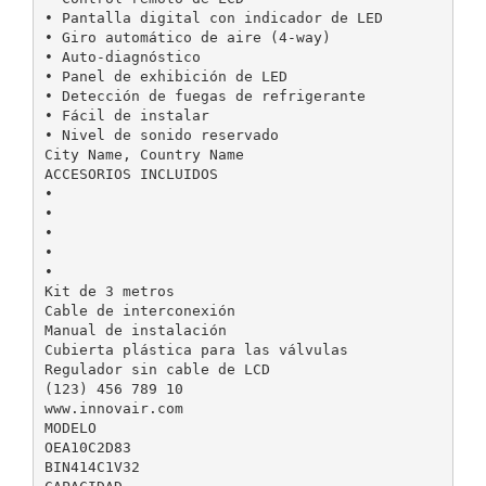
• Pantalla digital con indicador de LED
• Giro automático de aire (4-way)
• Auto-diagnóstico
• Panel de exhibición de LED
• Detección de fuegas de refrigerante
• Fácil de instalar
• Nivel de sonido reservado
City Name, Country Name
ACCESORIOS INCLUIDOS
•
•
•
•
•
Kit de 3 metros
Cable de interconexión
Manual de instalación
Cubierta plástica para las válvulas
Regulador sin cable de LCD
(123) 456 789 10
www.innovair.com
MODELO
OEA10C2D83
BIN414C1V32