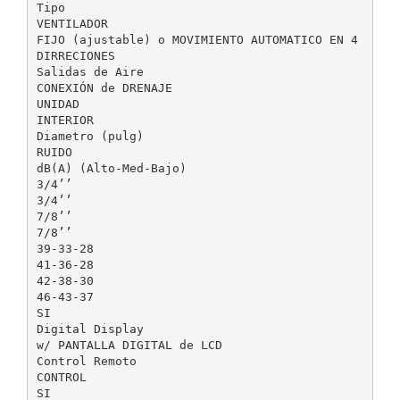
Tipo
VENTILADOR
FIJO (ajustable) o MOVIMIENTO AUTOMATICO EN 4
DIRRECIONES
Salidas de Aire
CONEXIÓN de DRENAJE
UNIDAD
INTERIOR
Diametro (pulg)
RUIDO
dB(A) (Alto-Med-Bajo)
3/4’’
3/4’’
7/8’’
7/8’’
39-33-28
41-36-28
42-38-30
46-43-37
SI
Digital Display
w/ PANTALLA DIGITAL de LCD
Control Remoto
CONTROL
SI