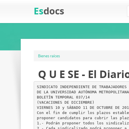
Es
docs
Bienes raíces
Q U E SE - El Diar
SINDICATO INDEPENDIENTE DE TRABAJADORES
DE LA UNIVERSIDAD AUTÓNOMA METROPOLITANA
BOLETÍN TEMPORAL 037/14
(VACACIONES DE DICIEMBRE)
VIERNES 10 y SÁBADO 11 DE OCTUBRE DE 201
Con el fin de cumplir los plazos estable
proponer candidatos para cubrir las plaz
1.- Podrán proponer todos los sindicaliz
2.- Cada sindicalizado podrá proponer a 