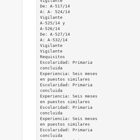
Vigilante
De: A-517/14
A: A- 524/14
Vigilante
A-525/14 y
A-526/14
De: A-527/14
A: A-532/14
Vigilante
Vigilante
Requisitos
Escolaridad: Primaria
concluida
Experiencia: Seis meses
en puestos similares
Escolaridad: Primaria
concluida
Experiencia: Seis meses
en puestos similares
Escolaridad: Primaria
concluida
Experiencia: Seis meses
en puestos similares
Escolaridad: Primaria
concluida