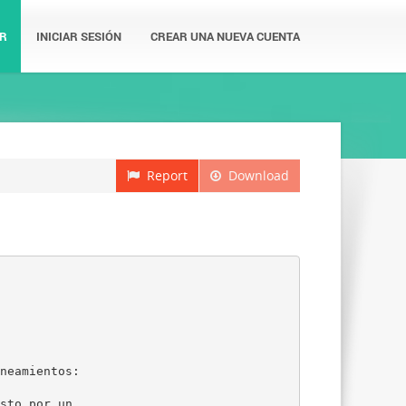
R
INICIAR SESIÓN
CREAR UNA NUEVA CUENTA
Report
Download
neamientos:
sto por un