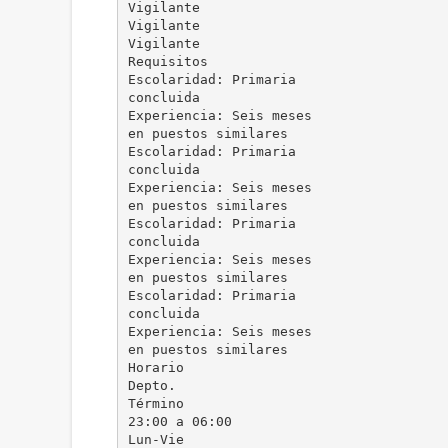
Vigilante
Vigilante
Vigilante
Requisitos
Escolaridad: Primaria
concluida
Experiencia: Seis meses
en puestos similares
Escolaridad: Primaria
concluida
Experiencia: Seis meses
en puestos similares
Escolaridad: Primaria
concluida
Experiencia: Seis meses
en puestos similares
Escolaridad: Primaria
concluida
Experiencia: Seis meses
en puestos similares
Horario
Depto.
Término
23:00 a 06:00
Lun-Vie