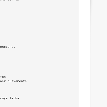
encia al
tén
aer nuevamente
cuya fecha