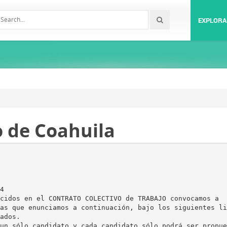
EXPLORA
io de Coahuila
4
cidos en el CONTRATO COLECTIVO de TRABAJO convocamos a
as que enunciamos a continuación, bajo los siguientes li
ados.
un sólo candidato y cada candidato sólo podrá ser propue