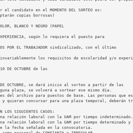
r el candidato en el MOMENTO DEL SORTEO es:
ptarán copias borrosas)
OLOR, BLANCO Y NEGRO (PAPEL
XPERIENCIA, según lo requiera el puesto para
OS POR EL TRABAJADOR sindicalizado, con el último
invariablemente los requisitos de escolaridad y/o experi
10 DE OCTUBRE de las
DE OCTUBRE, se dará inicio al sorteo a partir de las
guna plaza, se volverá a sortear ese mismo día.
es del archivo para puestos de base. Las personas que es
 y quieran concursar para una plaza temporal, deberán tr
N LOS SIGUIENTES CASOS:
na relación laboral con la UAM por tiempo indeterminado.
na relación laboral con la UAM por tiempo determinado y 
e la fecha señalada en la convocatoria.
 como personal de CONFIANZA o IRREGULAR.