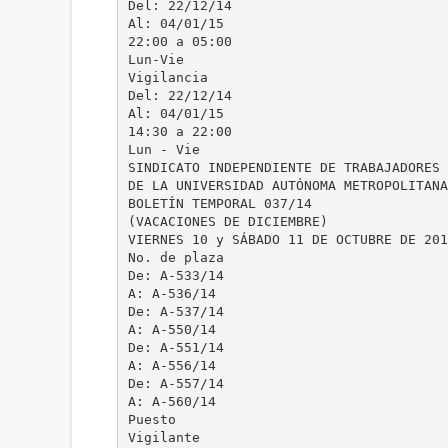
Del: 22/12/14
Al: 04/01/15
22:00 a 05:00
Lun-Vie
Vigilancia
Del: 22/12/14
Al: 04/01/15
14:30 a 22:00
Lun - Vie
SINDICATO INDEPENDIENTE DE TRABAJADORES
DE LA UNIVERSIDAD AUTÓNOMA METROPOLITANA
BOLETÍN TEMPORAL 037/14
(VACACIONES DE DICIEMBRE)
VIERNES 10 y SÁBADO 11 DE OCTUBRE DE 201
No. de plaza
De: A-533/14
A: A-536/14
De: A-537/14
A: A-550/14
De: A-551/14
A: A-556/14
De: A-557/14
A: A-560/14
Puesto
Vigilante