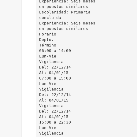
Experiencia: Seis meses
en puestos similares
Escolaridad: Primaria
concluida
Experiencia: Seis meses
en puestos similares
Horario
Depto.
Término
06:00 a 14:00
Lun-Vie
Vigilancia
Del: 22/12/14
Al: 04/01/15
07:00 a 15:00
Lun-Vie
Vigilancia
Del: 22/12/14
Al: 04/01/15
Vigilancia
Del: 22/12/14
Al: 04/01/15
15:00 a 22:30
Lun-Vie
Vigilancia