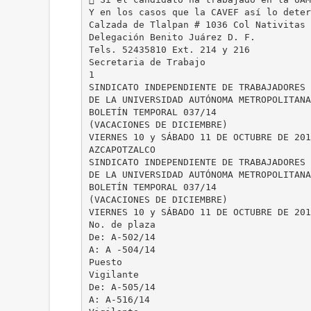
Y en los casos que la CAVEF así lo deter
Calzada de Tlalpan # 1036 Col Nativitas 
Delegación Benito Juárez D. F.
Tels. 52435810 Ext. 214 y 216
Secretaria de Trabajo
1
SINDICATO INDEPENDIENTE DE TRABAJADORES
DE LA UNIVERSIDAD AUTÓNOMA METROPOLITANA
BOLETÍN TEMPORAL 037/14
(VACACIONES DE DICIEMBRE)
VIERNES 10 y SÁBADO 11 DE OCTUBRE DE 201
AZCAPOTZALCO
SINDICATO INDEPENDIENTE DE TRABAJADORES
DE LA UNIVERSIDAD AUTÓNOMA METROPOLITANA
BOLETÍN TEMPORAL 037/14
(VACACIONES DE DICIEMBRE)
VIERNES 10 y SÁBADO 11 DE OCTUBRE DE 201
No. de plaza
De: A-502/14
A: A -504/14
Puesto
Vigilante
De: A-505/14
A: A-516/14