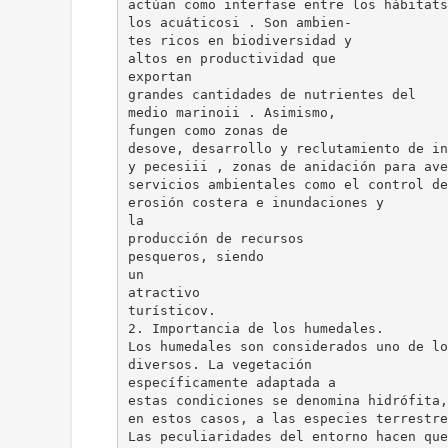
actúan como interfase entre los hábitats
los acuáticosi . Son ambien-
tes ricos en biodiversidad y
altos en productividad que
exportan
grandes cantidades de nutrientes del
medio marinoii . Asimismo,
fungen como zonas de
desove, desarrollo y reclutamiento de in
y pecesiii , zonas de anidación para ave
servicios ambientales como el control de
erosión costera e inundaciones y
la
producción de recursos
pesqueros, siendo
un
atractivo
turísticov.
2. Importancia de los humedales.
Los humedales son considerados uno de lo
diversos. La vegetación
específicamente adaptada a
estas condiciones se denomina hidrófita,
en estos casos, a las especies terrestre
Las peculiaridades del entorno hacen que