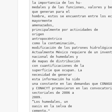
la importancia de los hu-
medales y de las funciones, valores y be
que generan para el
hombre, estos se encuentran entre los ec
mayormente
amenazados,
principalmente por actividades de
origen
antropocéntrico
como la contaminación,
modificación de los patrones hidrológico
Actualmente México requiere de un invent
nacional de humedales y
de mapas de distribución
con cuantificaciones de la
superficie que ocupan. La
necesidad de generar
esta información ha sido
una constante en las demandas que CONAGU
y CONACYT promovieron en las convocatori
sectoriales de 2006 a
2009.
“Los humedales, un
oasis en la selva de
cemento."