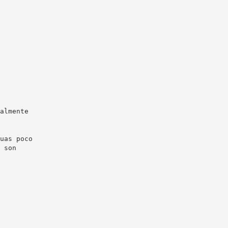
almente
uas poco
 son