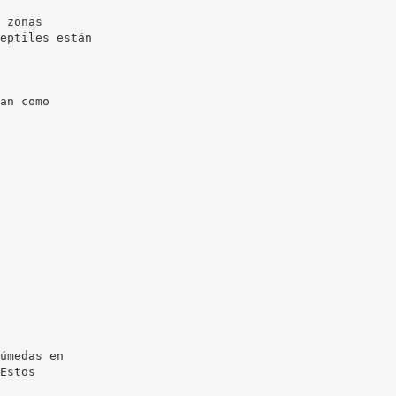
 zonas
eptiles están
an como
úmedas en
Estos