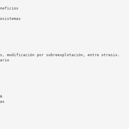
neficios
osistemas
s, modificación por sobreexplotación, entre otrasix.
ario
A
as