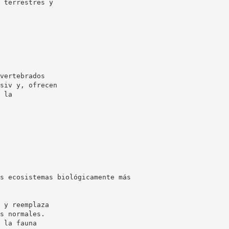
 terrestres y
vertebrados
siv y, ofrecen
 la
s ecosistemas biológicamente más
 y reemplaza
s normales.
 la fauna