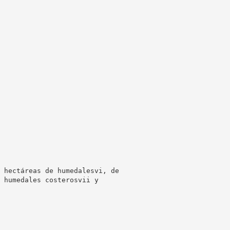
 hectáreas de humedalesvi, de
 humedales costerosvii y