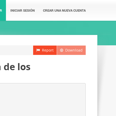
R
INICIAR SESIÓN
CREAR UNA NUEVA CUENTA
Report
Download
 de los