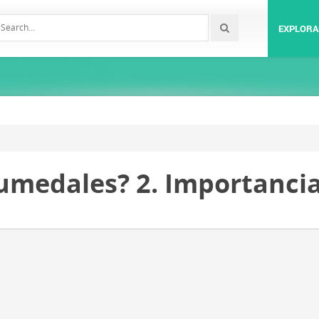
EXPLORA
humedales? 2. Importancia
j