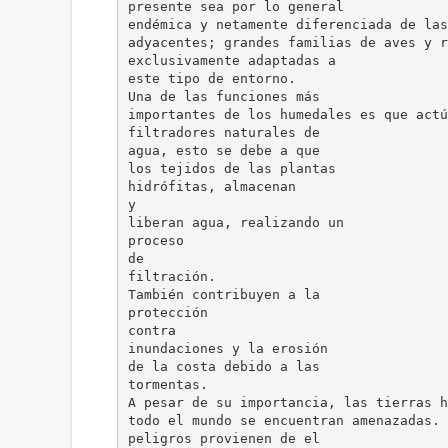
presente sea por lo general
endémica y netamente diferenciada de las
adyacentes; grandes familias de aves y r
exclusivamente adaptadas a
este tipo de entorno.
Una de las funciones más
importantes de los humedales es que actú
filtradores naturales de
agua, esto se debe a que
los tejidos de las plantas
hidrófitas, almacenan
y
liberan agua, realizando un
proceso
de
filtración.
También contribuyen a la
protección
contra
inundaciones y la erosión
de la costa debido a las
tormentas.
A pesar de su importancia, las tierras h
todo el mundo se encuentran amenazadas. 
peligros provienen de el