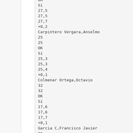
Sí
27,5
27,5
27,7
+0,2
Carpintero Vergara,Anselmo
25
25
OK
Sí
25,3
25,3
25,4
+0,1
Colmenar Ortega,Octavio
32
32
OK
Sí
17,6
17,6
17,7
+0,1
Garcia C,Francisco Javier