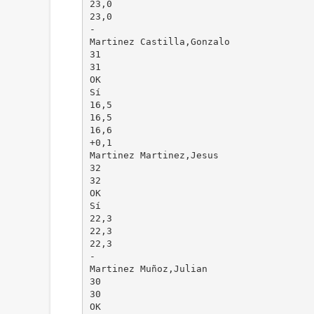
23,0
23,0
-
Martinez Castilla,Gonzalo
31
31
OK
Sí
16,5
16,5
16,6
+0,1
Martinez Martinez,Jesus
32
32
OK
Sí
22,3
22,3
22,3
-
Martinez Muñoz,Julian
30
30
OK