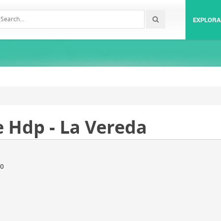
EXPLORA
e Hdp - La Vereda
O