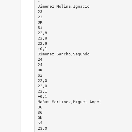
-
Jimenez Molina,Ignacio
23
23
OK
Sí
22,8
22,8
22,9
+0,1
Jimenez Sancho,Segundo
24
24
OK
Sí
22,0
22,0
22,1
+0,1
Mañas Martinez,Miguel Angel
36
36
OK
Sí
23,0