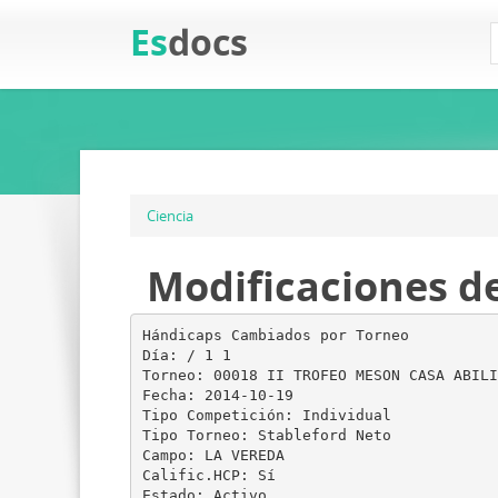
Es
docs
Ciencia
Modificaciones d
Hándicaps Cambiados por Torneo
Día: / 1 1
Torneo: 00018 II TROFEO MESON CASA ABILI
Fecha: 2014-10-19
Tipo Competición: Individual
Tipo Torneo: Stableford Neto
Campo: LA VEREDA
Calific.HCP: Sí
Estado: Activo