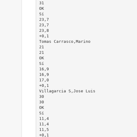
31
OK
Sí
23,7
23,7
23,8
+0,1
Tomas Carrasco,Marino
21
21
OK
Sí
16,9
16,9
17,0
+0,1
Villagarcia S,Jose Luis
30
30
OK
Sí
11,4
11,4
11,5
+0,1