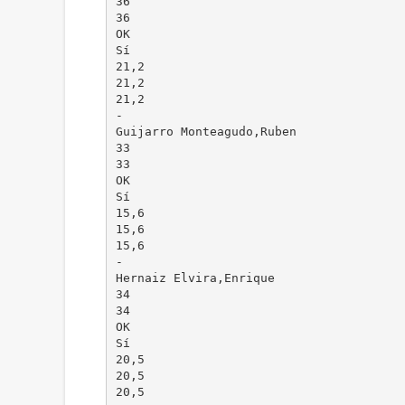
36
36
OK
Sí
21,2
21,2
21,2
-
Guijarro Monteagudo,Ruben
33
33
OK
Sí
15,6
15,6
15,6
-
Hernaiz Elvira,Enrique
34
34
OK
Sí
20,5
20,5
20,5