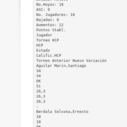
No.Hoyos: 18
ASC: 0
No. Jugadores: 18
Bajadas: 0
Aumentos: 12
Puntos Stabl.
Jugador
Torneo HCP
HCP
Estado
Calific.HCP
Torneo Anterior Nuevo Variación
Aguilar Marin,Santiago
34
34
OK
Sí
26,3
26,3
26,3
-
Berdala Solsona,Ernesto
18
18
OK