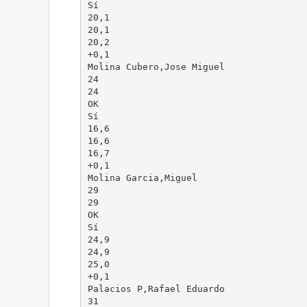
Sí
20,1
20,1
20,2
+0,1
Molina Cubero,Jose Miguel
24
24
OK
Sí
16,6
16,6
16,7
+0,1
Molina Garcia,Miguel
29
29
OK
Sí
24,9
24,9
25,0
+0,1
Palacios P,Rafael Eduardo
31