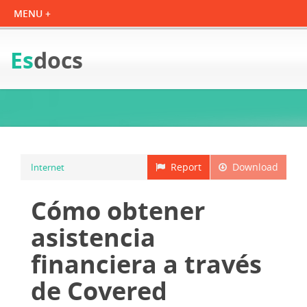
Es
docs
Report
Download
Internet
Cómo obtener
asistencia
financiera a través
de Covered