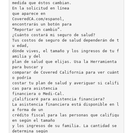
medida que éstos cambian.
En la solicitud en línea
que aparece en
CoveredCA.com/espanol,
encontrarás un botón para
“Reportar un cambio”.
¿Cuánto costará mi seguro de salud?
Tus costos de seguro de salud dependerán de t
u edad,
dónde vives, el tamaño y los ingresos de tu f
amilia y del
plan de salud que elijas. Usa la Herramienta
para buscar y
comparar de Covered California para ver cuánt
o podría
costar tu plan de salud y averiguar si califi
cas para asistencia
financiera o Medi-Cal.
¿Calificaré para asistencia financiera?
La asistencia financiera está disponible en l
a forma de un
crédito fiscal para las personas que califiqu
en según el tamaño
y los ingresos de su familia. La cantidad se
determina según