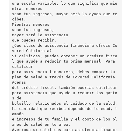
una escala variable, lo que significa que mie
ntras menores
sean tus ingresos, mayor será la ayuda que re
cibes.
Mientras menores
sean tus ingresos,
mayor será la asistencia
que puedes recibir.
¿Qué clase de asistencia financiera ofrece Co
vered California?
Si calificas, puedes obtener un crédito fisca
l que ayude a reducir tu prima mensual. Para
calificar
para asistencia financiera, debes comprar tu
plan de salud a través de Covered California.
Además
del crédito fiscal, también podrías calificar
para asistencia que ayude a reducir los gasto
s de
bolsillo relacionados al cuidado de la salud.
La cantidad que recibes depende de tu edad, t
amaño
e ingresos de tu familia y el costo de los pl
anes de salud en tu área.
Averigua si calificas para asistencia financi