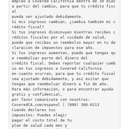
empleo a Covered California dentro de 30 días
a partir del cambio, para que tu crédito fisc
al
pueda ser ajustado debidamente.
Si mis ingresos cambian, ¿cambia también mi c
rédito fiscal?
Si tus ingresos disminuyen mientras recibes c
réditos fiscales por el cuidado de salud,
puede que recibas un reembolso mayor en tu de
claración de impuestos para ese año.
Si tus ingresos aumentan, puede que tengas qu
e reembolsar parte del dinero del
crédito fiscal. Debes reportar cualquier camb
io en tus ingresos a Covered California
en cuanto ocurran, para que tu crédito fiscal
sea ajustado debidamente, y así evitar que
tengas que reembolsar dinero a fin de año.
Para más información, o para encontrar ayuda
gratis y confidencial,
por favor comunícate con nosotros:
CoveredCA.com/espanol | (800) 300-0213
Cuando declares tus
impuestos: Puedes elegir
pagar el costo total de tu
plan de salud cada mes y