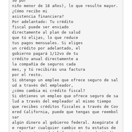
50 por
niño menor de 18 años), lo que resulte mayor.
¿Cómo recibo mi
asistencia financiera?
Por adelantado: Tu crédito
fiscal puede ser enviado
directamente al plan de salud
que tú elijas, lo que reduce
tus pagos mensuales. Si eliges
un crédito por adelantado, el
gobierno pagará 1/12vo de tu
crédito anual directamente a
la compañía de seguros cada
mes, y tú recibirás una factura
por el resto.
Si obtengo un empleo que ofrece seguro de sal
ud a través del empleador,
¿cómo cambia mi crédito fiscal?
Si obtienes un empleo que ofrece seguro de sa
lud a través del empleador al mismo tiempo
que recibes créditos fiscales a través de Cov
ered California, puede que tengas que reembol
sar
algún dinero al gobierno federal. Asegúrate d
e reportar cualquier cambio en tu estatus de