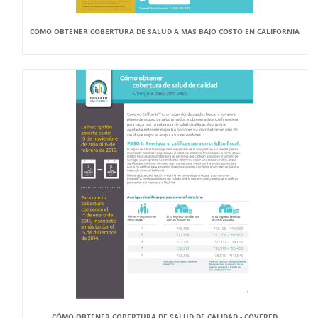
CÓMO OBTENER COBERTURA DE SALUD A MÁS BAJO COSTO EN CALIFORNIA
CÓMO OBTENER COBERTURA DE SALUD DE CALIDAD - COVERED