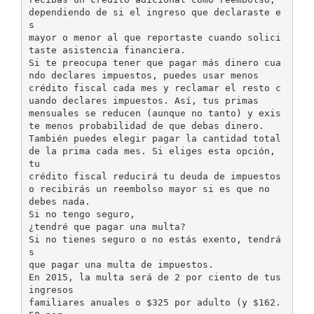
dependiendo de si el ingreso que declaraste e
s
mayor o menor al que reportaste cuando solici
taste asistencia financiera.
Si te preocupa tener que pagar más dinero cua
ndo declares impuestos, puedes usar menos
crédito fiscal cada mes y reclamar el resto c
uando declares impuestos. Así, tus primas
mensuales se reducen (aunque no tanto) y exis
te menos probabilidad de que debas dinero.
También puedes elegir pagar la cantidad total
de la prima cada mes. Si eliges esta opción,
tu
crédito fiscal reducirá tu deuda de impuestos
o recibirás un reembolso mayor si es que no
debes nada.
Si no tengo seguro,
¿tendré que pagar una multa?
Si no tienes seguro o no estás exento, tendrá
s
que pagar una multa de impuestos.
En 2015, la multa será de 2 por ciento de tus
ingresos
familiares anuales o $325 por adulto (y $162.