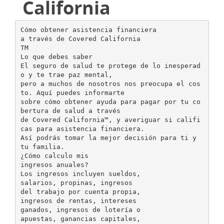
California
Cómo obtener asistencia financiera
a través de Covered California
TM
Lo que debes saber
El seguro de salud te protege de lo inesperad
o y te trae paz mental,
pero a muchos de nosotros nos preocupa el cos
to. Aquí puedes informarte
sobre cómo obtener ayuda para pagar por tu co
bertura de salud a través
de Covered California™, y averiguar si califi
cas para asistencia financiera.
Así podrás tomar la mejor decisión para ti y
tu familia.
¿Cómo calculo mis
ingresos anuales?
Los ingresos incluyen sueldos,
salarios, propinas, ingresos
del trabajo por cuenta propia,
ingresos de rentas, intereses
ganados, ingresos de lotería o
apuestas, ganancias capitales,