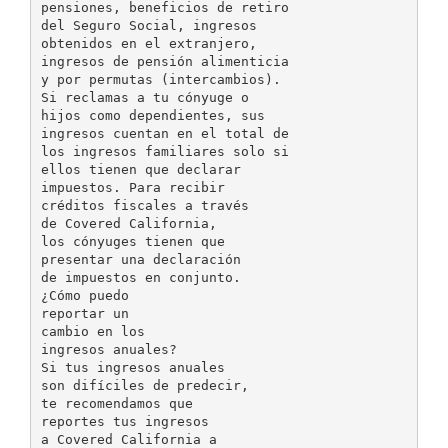
pensiones, beneficios de retiro
del Seguro Social, ingresos
obtenidos en el extranjero,
ingresos de pensión alimenticia
y por permutas (intercambios).
Si reclamas a tu cónyuge o
hijos como dependientes, sus
ingresos cuentan en el total de
los ingresos familiares solo si
ellos tienen que declarar
impuestos. Para recibir
créditos fiscales a través
de Covered California,
los cónyuges tienen que
presentar una declaración
de impuestos en conjunto.
¿Cómo puedo
reportar un
cambio en los
ingresos anuales?
Si tus ingresos anuales
son difíciles de predecir,
te recomendamos que
reportes tus ingresos
a Covered California a