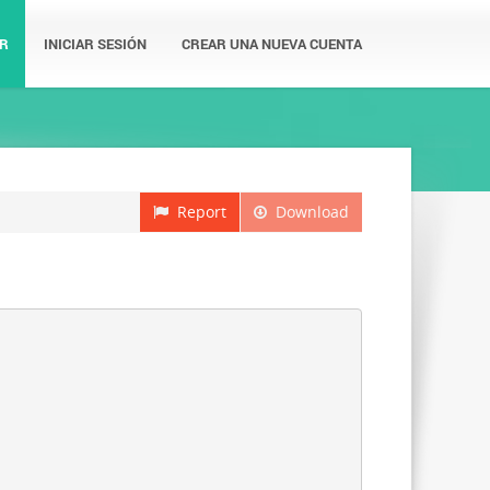
R
INICIAR SESIÓN
CREAR UNA NUEVA CUENTA
Report
Download