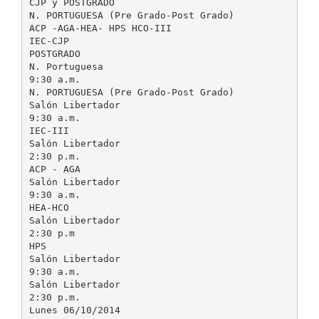
CJP y POSTGRADO
N. PORTUGUESA (Pre Grado-Post Grado)
ACP -AGA-HEA- HPS HCO-III
IEC-CJP
POSTGRADO
N. Portuguesa
9:30 a.m.
N. PORTUGUESA (Pre Grado-Post Grado)
Salón Libertador
9:30 a.m.
IEC-III
Salón Libertador
2:30 p.m.
ACP - AGA
Salón Libertador
9:30 a.m.
HEA-HCO
Salón Libertador
2:30 p.m
HPS
Salón Libertador
9:30 a.m.
Salón Libertador
2:30 p.m.
Lunes 06/10/2014