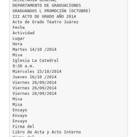
DEPARTAMENTO DE GRADUACIONES
GRADUANDOS L PROMOCIÓN (OCTUBRE)
III ACTO DE GRADO AÑO 2014
Acto de Grado Teatro Juárez
Fecha
Actividad
Lugar
Hora
Martes 14/10 /2014
Misa
Iglesia La Catedral
9:30 a.m.
Miércoles 15/10/2014
Jueves 16/10 /2014
Viernes 26/09/2014
Viernes 26/09/2014
Viernes 26/09/2014
Misa
Misa
Ensayo
Ensayo
Ensayo
Firma del
Libro de Acta y Acto Interno