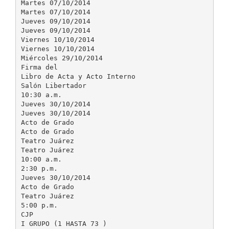
Martes 07/10/2014
Martes 07/10/2014
Jueves 09/10/2014
Jueves 09/10/2014
Viernes 10/10/2014
Viernes 10/10/2014
Miércoles 29/10/2014
Firma del
Libro de Acta y Acto Interno
Salón Libertador
10:30 a.m.
Jueves 30/10/2014
Jueves 30/10/2014
Acto de Grado
Acto de Grado
Teatro Juárez
Teatro Juárez
10:00 a.m.
2:30 p.m.
Jueves 30/10/2014
Acto de Grado
Teatro Juárez
5:00 p.m.
CJP
I GRUPO (1 HASTA 73 )