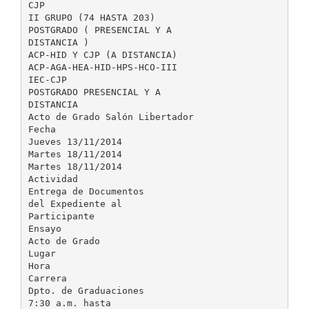
CJP
II GRUPO (74 HASTA 203)
POSTGRADO ( PRESENCIAL Y A
DISTANCIA )
ACP-HID Y CJP (A DISTANCIA)
ACP-AGA-HEA-HID-HPS-HCO-III
IEC-CJP
POSTGRADO PRESENCIAL Y A
DISTANCIA
Acto de Grado Salón Libertador
Fecha
Jueves 13/11/2014
Martes 18/11/2014
Martes 18/11/2014
Actividad
Entrega de Documentos
del Expediente al
Participante
Ensayo
Acto de Grado
Lugar
Hora
Carrera
Dpto. de Graduaciones
7:30 a.m. hasta