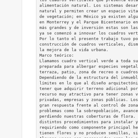
alimentación natural. Los sistemas desar
natural y permiten crear un espacio vita
de vegetación; en México ya existen algu
en Monterrey y el Parque Bicentenario en
más grandes y de inversión estas son las
ya se comenzó a innovar los cuadros vert
Por lo tanto el presente trabajo tuvo po
construcción de cuadros verticales, dism
la mejora de la vida urbana.
Marco teórico:
Llamamos cuadro vertical verde a toda su
preparada para albergar especies vegetal
terraza, patio, zona de recreo o cuadros
Dependiendo de la estructura del inmuebl
límites en lo que al diseño arquitectóni
tener que adquirir terreno adicional por
recurso muy atractivo para tener zonas v
privadas, empresas y zonas públicas. Los
gran respuesta frente al control de zona
problemas como la sobrepoblación, avance
perdiendo nuestras coberturas de flora. 
distintos procedimientos para instalar y
requiriendo como componente principal he
tienen flores y no producen semillas, si