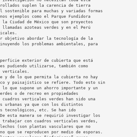
rollados suplen la carencia de tierra
l sostenible para muchas y variadas formas
nos ejemplos como el Parque Fundidora
 la Ciudad de México que son proyectos
 llamadas azoteas verdes y en el Perú
icales.
r objetivo abordar la tecnología de la
inuyendo los problemas ambientales, para
perficie exterior de cubierta que está
es pudiendo utilizarse, también como
 verticales.
e y de lo que permita la cubierta no hay
co y paisajístico se refiere. Todo esto sin
 lo que supone un ahorro importante y un
erdes o de recreo en propiedades
 cuadros verticales verdes han sido una
s urbanas ya que con los distintos
s tecnológicos, etc. Se han ido
De esta manera se requirió investigar los
 trabajar con cuadros verticales verdes,
lechos (son plantas vasculares que no
no que se reproducen por medio de esporas.