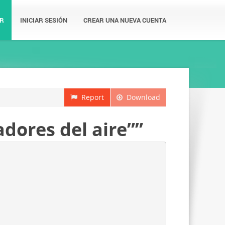
R
INICIAR SESIÓN
CREAR UNA NUEVA CUENTA
Report
Download
dores del aire””