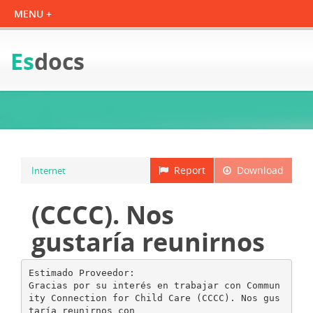
Es
docs
Report
Download
Internet
(CCCC). Nos
gustaría reunirnos
Estimado Proveedor:
Gracias por su interés en trabajar con Commun
ity Connection for Child Care (CCCC). Nos gus
taría reunirnos con