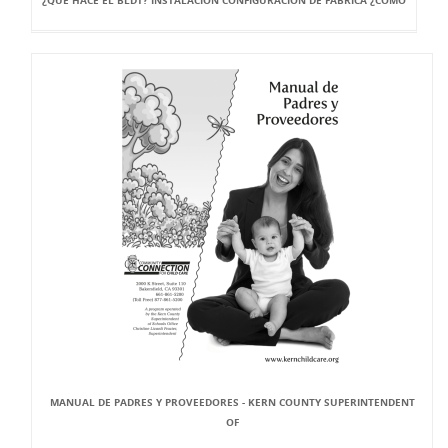
¿QUÉ HACE EL BLDT? INSTALACIÓN CONFIGURACIÓN DE FÁBRICA ¿CÓMO
MANUAL DE PADRES Y PROVEEDORES - KERN COUNTY SUPERINTENDENT
OF