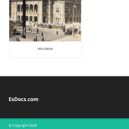
DESCARGA
EsDocs.com
© Copyright 2026