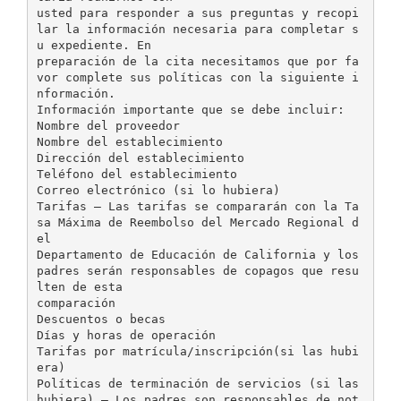
usted para responder a sus preguntas y recopi
lar la información necesaria para completar s
u expediente. En
preparación de la cita necesitamos que por fa
vor complete sus políticas con la siguiente i
nformación.
Información importante que se debe incluir:
Nombre del proveedor
Nombre del establecimiento
Dirección del establecimiento
Teléfono del establecimiento
Correo electrónico (si lo hubiera)
Tarifas – Las tarifas se compararán con la Ta
sa Máxima de Reembolso del Mercado Regional d
el
Departamento de Educación de California y los
padres serán responsables de copagos que resu
lten de esta
comparación
Descuentos o becas
Días y horas de operación
Tarifas por matrícula/inscripción(si las hubi
era)
Políticas de terminación de servicios (si las
hubiera) – Los padres son responsables de not