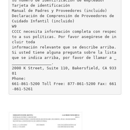
su número de Identificación de empleador
Tarjeta de identificación
Manual de Padres y Proveedores (incluido)
Declaración de Comprensión de Proveedores de
Cuidado Infantil (incluido)
W9
CCCC necesita información completa con respec
to a sus políticas. Por favor asegúrese de in
cluir toda
información relevante que se describe arriba.
Si usted tiene alguna pregunta sobre la lista
que se indica arriba, por favor de llamar a _
_________________.
2000 K Street, Suite 110, Bakersfield, CA 933
01
Phone:
661-861-5200 Toll Free: 877-861-5200 Fax: 661