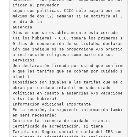
ificar al proveedor
según sus políticas. CCCC sólo pagará por un
máximo de dos (2) semanas si se notifica al 3
er día de la
ausencia
Días en que su establecimiento está cerrado
(si los hubiera) - CCCC tomará los primeros 1
0 días de nooperación de su listaUna declarac
ión que indique si se proporciona y/o practic
a instrucción religiosa como parte de sus
servicios
Una declaración firmada por usted que confirm
e que las tarifas que se cobran por cuidado i
nfantil
subsidiado son iguales a las tarifas que se c
obran por cuidado infantil no-subsidiado
Políticas en cuanto a ausencias y/o vacacione
s (si las hubiera)
Información Adicional Importante:
En la reunión, la siguiente información tambi
én será necesaria:
Copia de la licencia de cuidado infantil
Certificado de acreditación, si tiene
Tarjeta del Seguro social o carta del IRS con