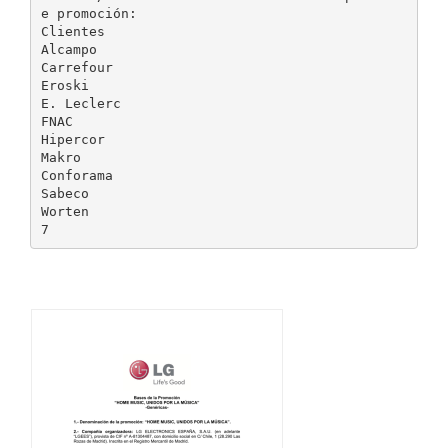
e promoción:
Clientes
Alcampo
Carrefour
Eroski
E. Leclerc
FNAC
Hipercor
Makro
Conforama
Sabeco
Worten