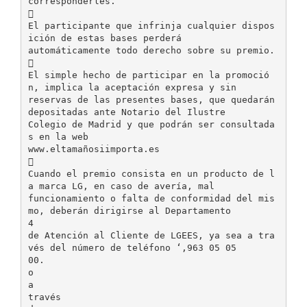
corresponderles.

El participante que infrinja cualquier dispos
ición de estas bases perderá
automáticamente todo derecho sobre su premio.

El simple hecho de participar en la promoció
n, implica la aceptación expresa y sin
reservas de las presentes bases, que quedarán
depositadas ante Notario del Ilustre
Colegio de Madrid y que podrán ser consultada
s en la web
www.eltamañosiimporta.es

Cuando el premio consista en un producto de l
a marca LG, en caso de avería, mal
funcionamiento o falta de conformidad del mis
mo, deberán dirigirse al Departamento
4
de Atención al Cliente de LGEES, ya sea a tra
vés del número de teléfono ‘,963 05 05
00.
o
a
través