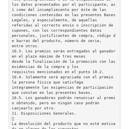
los datos presentados por el participante, as
í como del incumplimiento por éste de las
condiciones contenidas en las presentes Bases
Legales, y especialmente, de aquellas
referidas al correcto envío o inscripción de
cupones, con los correspondientes datos
personales, justificantes de compra, código d
e barras del producto, número de serie,
entre otros.
10.3. Los premios serán entregados al ganador
en el plazo máximo de tres meses
desde la finalización de la promoción con las
evidencias de la compra y los
requisitos mencionados en el punto 10.2.
10.4. Solamente será agraciada con el premio
la persona física que satisfaga
íntegramente las exigencias de participación
que constan en las presentes bases.
10.5. Los ganadores podrán renunciar al premi
o obtenido, pero en ningún caso podrán
canjearlo por otro.
11. Disposiciones Generales.

La devolución del producto que no esté motiva
da en alguno de los supuestos