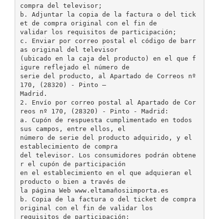
compra del televisor;
b. Adjuntar la copia de la factura o del tick
et de compra original con el fin de
validar los requisitos de participación;
c. Enviar por correo postal el código de barr
as original del televisor
(ubicado en la caja del producto) en el que f
igure reflejado el número de
serie del producto, al Apartado de Correos nº
170, (28320) - Pinto –
Madrid.
2. Envío por correo postal al Apartado de Cor
reos nº 170, (28320) - Pinto - Madrid:
a. Cupón de respuesta cumplimentado en todos
sus campos, entre ellos, el
número de serie del producto adquirido, y el
establecimiento de compra
del televisor. Los consumidores podrán obtene
r el cupón de participación
en el establecimiento en el que adquieran el
producto o bien a través de
la página Web www.eltamañosiimporta.es
b. Copia de la factura o del ticket de compra
original con el fin de validar los
requisitos de participación;