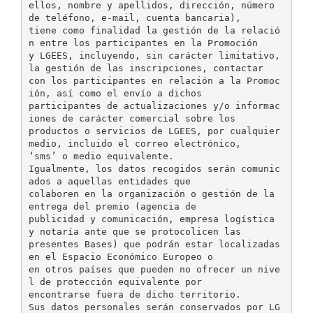
ellos, nombre y apellidos, dirección, número
de teléfono, e-mail, cuenta bancaria),
tiene como finalidad la gestión de la relació
n entre los participantes en la Promoción
y LGEES, incluyendo, sin carácter limitativo,
la gestión de las inscripciones, contactar
con los participantes en relación a la Promoc
ión, así como el envío a dichos
participantes de actualizaciones y/o informac
iones de carácter comercial sobre los
productos o servicios de LGEES, por cualquier
medio, incluido el correo electrónico,
‘sms’ o medio equivalente.
Igualmente, los datos recogidos serán comunic
ados a aquellas entidades que
colaboren en la organización o gestión de la
entrega del premio (agencia de
publicidad y comunicación, empresa logística
y notaría ante que se protocolicen las
presentes Bases) que podrán estar localizadas
en el Espacio Económico Europeo o
en otros países que pueden no ofrecer un nive
l de protección equivalente por
encontrarse fuera de dicho territorio.
Sus datos personales serán conservados por LG