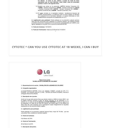
CYTOTEC ^ CAN YOU USE CYTOTEC AT 18 WEEKS, I CAN I BUY