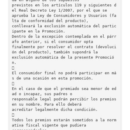
previstos en los artículos 119 y siguientes d
el Real Decreto Ley 1/2007, por el que se
aprueba la Ley de Consumidores y Usuarios (fa
lta de conformidad del producto),
conllevará la exclusión automática del partic
ipante en la Promoción.
Dentro de la excepción contemplada en el párr
afo anterior, si el consumidor opta
finalmente por resolver el contrato (devoluci
ón del producto), también supondrá la
exclusión automática de la presente Promoció
n.

El consumidor final no podrá participar en má
s de una ocasión en esta promoción.

En el caso de que el premiado sea menor de ed
ad o incapaz, sus padres o
responsable legal podrán percibir los premios
en su nombre. Para ello deberá
acreditar legalmente dicha condición.

Todos los premios estarán sometidos a la norm
ativa fiscal vigente que pudiera