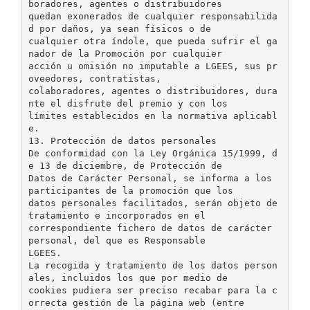
boradores, agentes o distribuidores
quedan exonerados de cualquier responsabilida
d por daños, ya sean físicos o de
cualquier otra índole, que pueda sufrir el ga
nador de la Promoción por cualquier
acción u omisión no imputable a LGEES, sus pr
oveedores, contratistas,
colaboradores, agentes o distribuidores, dura
nte el disfrute del premio y con los
límites establecidos en la normativa aplicabl
e.
13. Protección de datos personales
De conformidad con la Ley Orgánica 15/1999, d
e 13 de diciembre, de Protección de
Datos de Carácter Personal, se informa a los
participantes de la promoción que los
datos personales facilitados, serán objeto de
tratamiento e incorporados en el
correspondiente fichero de datos de carácter
personal, del que es Responsable
LGEES.
La recogida y tratamiento de los datos person
ales, incluidos los que por medio de
cookies pudiera ser preciso recabar para la c
orrecta gestión de la página web (entre