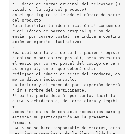
c. Código de barras original del televisor (u
bicado en la caja del producto)
en el que figure reflejado el número de serie
del producto:
Para facilitar la identificación al consumido
r del Código de barras original que ha de
enviar por correo postal, se indica a continu
ación un ejemplo ilustrativo:
3
Sea cual sea la vía de participación (registr
o online o por correo postal), será necesario
el envío por correo postal del código de barr
as original, en el que deberá estar
reflejado el número de serie del producto, co
mo condición indispensable.
La factura y el cupón de participación deberá
n ir a nombre del participante.
El participante deberá, por tanto, facilitar
a LGEES debidamente, de forma clara y legibl
e,
todos los datos de contacto necesarios para g
estionar su participación en la presente
Promoción.
LGEES no se hace responsable de erratas, erro
res, incongruencias o de la ilegibilidad de