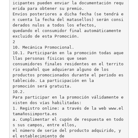
icipantes pueden enviar la documentación requ
erida para obtener su premio.
Envíos posteriores a dicha fecha (se tendrá e
n cuenta la fecha del matasellos) serán consi
derados nulos a todos los efectos,
quedando el consumidor final automáticamente
excluido de esta Promoción.
2
10. Mecánica Promocional.
10.1. Participarán en la promoción todas aque
llas personas físicas que sean
consumidores finales residentes en el territo
rio español que adquieran alguno de los
productos promocionados durante el periodo es
tablecido. La participación en la
promoción será gratuita.
10.2.
Para participar en la promoción válidamente e
xisten dos vías habilitadas:
1. Registro online: a través de la web www.el
tamañosiimporta.es
a. Cumplimentar el cupón de respuesta en todo
s sus campos, entre ellos,
el número de serie del producto adquirido, y
el establecimiento de