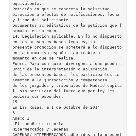
equivalente.
Petición en que se concreta la solicitud.
Dirección a efectos de notificaciones, fecha
y firma del solicitante.
Documentos acreditativos de la petición que f
ormula, en su caso.
14. Legislación aplicable. En lo no dispuesto
en las presentes bases legales, la
presente promoción se someterá a lo dispuesto
en la normativa española aplicable al
momento en que se realiza.
Fuero. Para cualquier divergencia que pueda s
urgir de la interpretación o aplicación
de las presentes bases, los participantes se
someten a la jurisdicción y competencia
de los juzgados y tribunales de Madrid capita
l, sin perjuicio del fuero que por ley les
pudiera corresponder.
15.
En Las Rozas, a 1 de Octubre de 2014.
6
Anexo I
“El tamaño si importa”
Hipermercados y Cadenas
CADENAS/ HIPERMERCADOS adheridos a la present