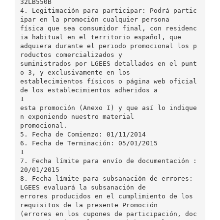
32LB550B
4. Legitimación para participar: Podrá partic
ipar en la promoción cualquier persona
física que sea consumidor final, con residenc
ia habitual en el territorio español, que
adquiera durante el periodo promocional los p
roductos comercializados y
suministrados por LGEES detallados en el punt
o 3, y exclusivamente en los
establecimientos físicos o página web oficial
de los establecimientos adheridos a
1
esta promoción (Anexo I) y que así lo indique
n exponiendo nuestro material
promocional.
5. Fecha de Comienzo: 01/11/2014
6. Fecha de Terminación: 05/01/2015
1
7. Fecha límite para envío de documentación :
20/01/2015
8. Fecha límite para subsanación de errores:
LGEES evaluará la subsanación de
errores producidos en el cumplimiento de los
requisitos de la presente Promoción
(errores en los cupones de participación, doc