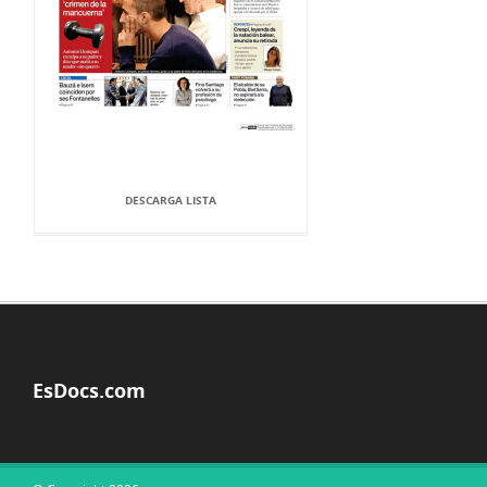
DESCARGA LISTA
EsDocs.com