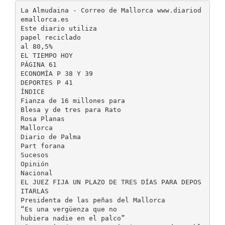
La Almudaina - Correo de Mallorca www.diariod
emallorca.es
Este diario utiliza
papel reciclado
al 80,5%
EL TIEMPO HOY
PÁGINA 61
ECONOMÍA P 38 Y 39
DEPORTES P 41
ÍNDICE
Fianza de 16 millones para
Blesa y de tres para Rato
Rosa Planas
Mallorca
Diario de Palma
Part forana
Sucesos
Opinión
Nacional
EL JUEZ FIJA UN PLAZO DE TRES DÍAS PARA DEPOS
ITARLAS
Presidenta de las peñas del Mallorca
“Es una vergüenza que no
hubiera nadie en el palco”