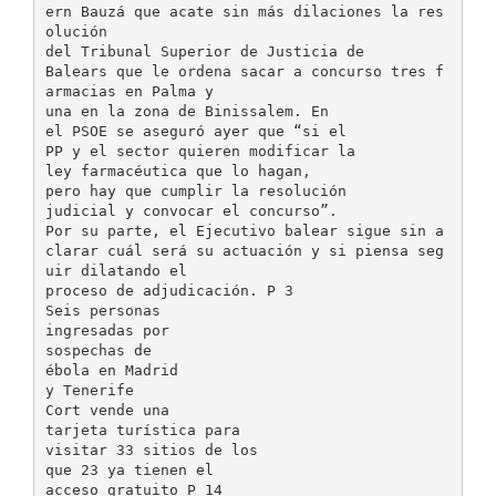
ern Bauzá que acate sin más dilaciones la res
olución
del Tribunal Superior de Justicia de
Balears que le ordena sacar a concurso tres f
armacias en Palma y
una en la zona de Binissalem. En
el PSOE se aseguró ayer que “si el
PP y el sector quieren modificar la
ley farmacéutica que lo hagan,
pero hay que cumplir la resolución
judicial y convocar el concurso”.
Por su parte, el Ejecutivo balear sigue sin a
clarar cuál será su actuación y si piensa seg
uir dilatando el
proceso de adjudicación. P 3
Seis personas
ingresadas por
sospechas de
ébola en Madrid
y Tenerife
Cort vende una
tarjeta turística para
visitar 33 sitios de los
que 23 ya tienen el
acceso gratuito P 14