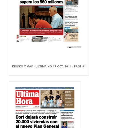
KIOSKO Y MÁS - ÚLTIMA HO 17 OCT. 2014 - PAGE #1