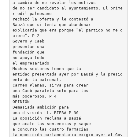
a cambio de no revelar los motivos
de no ser candidato al ayuntamiento. El prime
r edil palmesano
rechazó la oferta y le contestó a
Bauzá que si tenía que abandonar
explicaría que era porque “el partido no me q
uiere”. P 2
Govern y Caeb
presentan una
fundación que
no apoya todo
el empresariado
Muchos sectores temen que la
entidad presentada ayer por Bauzá y la presid
enta de la patronal,
Carmen Planas, sirva para crear
una Caeb paralela solo para los
más poderosos. P 4
OPINIÓN
Demasiada ambición para
una división LL. RIERA P 30
La oposición reclama a Bauzá
que acate las sentencias y saque
a concurso las cuatro farmacias
La oposición parlamentaria exigió ayer al Gov