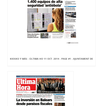
KIOSKO Y MÁS - ÚLTIMA HO 11 OCT. 2014 - PAGE #1 - AJUNTAMENT DE