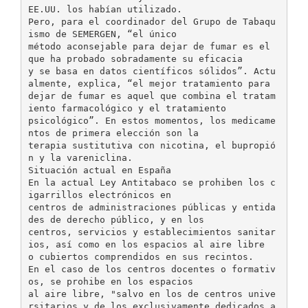
EE.UU. los habían utilizado.
Pero, para el coordinador del Grupo de Tabaqu
ismo de SEMERGEN, “el único
método aconsejable para dejar de fumar es el
que ha probado sobradamente su eficacia
y se basa en datos científicos sólidos”. Actu
almente, explica, “el mejor tratamiento para
dejar de fumar es aquel que combina el tratam
iento farmacológico y el tratamiento
psicológico”. En estos momentos, los medicame
ntos de primera elección son la
terapia sustitutiva con nicotina, el bupropió
n y la vareniclina.
Situación actual en España
En la actual Ley Antitabaco se prohiben los c
igarrillos electrónicos en
centros de administraciones públicas y entida
des de derecho público, y en los
centros, servicios y establecimientos sanitar
ios, así como en los espacios al aire libre
o cubiertos comprendidos en sus recintos.
En el caso de los centros docentes o formativ
os, se prohibe en los espacios
al aire libre, "salvo en los de centros unive
rsitarios y de los exclusivamente dedicados a