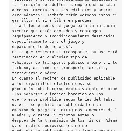
la formación de adultos, siempre que no sean
accesos inmediatos a los edificios y aceras
circundantes". También están vetados estos ci
garrillos al aire libre en parques
infantiles o zonas de juego para la infancia,
siempre que estén acotados y contengan
"equipamiento o acondicionamiento destinados
específicamente para el juego y
esparcimiento de menores".
En lo que respecta al transporte, su uso está
restringido en cualquier tipo de
vehículos de transporte público urbano e inte
rurbano, así como en transporte marítimo,
ferroviario o aéreo.
En cuanto al régimen de publicidad aplicable
a los cigarrillos electrónicos, su
promoción debe hacerse exclusivamente en aque
llos soportes y franjas horarias en los
que no esté prohibida según la Ley del Tabac
o. Así, se prohibe su publicidad en la
emisión de programas dirigidos a menores de 1
8 años y durante 15 minutos antes o
después de la trasmisión de los mismos. Ademá
s, en medios audiovisuales no se
puede ver su publicidad en la franja horaria