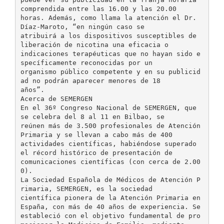
comprendida entre las 16.00 y las 20.00
horas. Además, como llama la atención el Dr.
Díaz-Maroto, “en ningún caso se
atribuirá a los dispositivos susceptibles de
liberación de nicotina una eficacia o
indicaciones terapéuticas que no hayan sido e
specíficamente reconocidas por un
organismo público competente y en su publicid
ad no podrán aparecer menores de 18
años”.
Acerca de SEMERGEN
En el 36º Congreso Nacional de SEMERGEN, que
se celebra del 8 al 11 en Bilbao, se
reúnen más de 3.500 profesionales de Atención
Primaria y se llevan a cabo más de 400
actividades científicas, habiéndose superado
el récord histórico de presentación de
comunicaciones científicas (con cerca de 2.00
0).
La Sociedad Española de Médicos de Atención P
rimaria, SEMERGEN, es la sociedad
científica pionera de la Atención Primaria en
España, con más de 40 años de experiencia. Se
estableció con el objetivo fundamental de pro