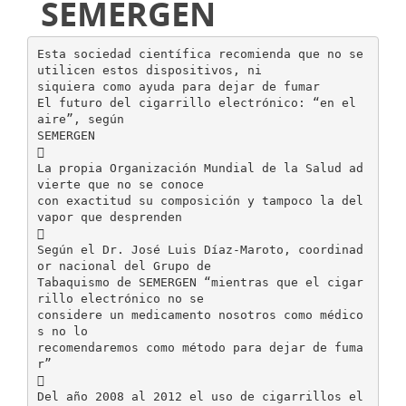
SEMERGEN
Esta sociedad científica recomienda que no se
utilicen estos dispositivos, ni
siquiera como ayuda para dejar de fumar
El futuro del cigarrillo electrónico: “en el
aire”, según
SEMERGEN

La propia Organización Mundial de la Salud ad
vierte que no se conoce
con exactitud su composición y tampoco la del
vapor que desprenden

Según el Dr. José Luis Díaz-Maroto, coordinad
or nacional del Grupo de
Tabaquismo de SEMERGEN “mientras que el cigar
rillo electrónico no se
considere un medicamento nosotros como médico
s no lo
recomendaremos como método para dejar de fuma
r”

Del año 2008 al 2012 el uso de cigarrillos el