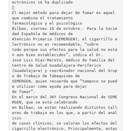
ectrónicos se ha duplicado

El mejor método para dejar de fumar es aquel
que combina el tratamiento
farmacológico y el psicológico
Bilbao, viernes 10 de octubre.- Para la Socie
dad Española de médicos de
Atención Primaria (SEMERGEN), el cigarrillo e
lectrónico no es recomendable, “sobre
todo porque sus efectos para la salud no está
n aún bien establecidos”, indica el Dr.
José Luis Díaz-Maroto, médico de Familia del
Centro de Salud Guadalajara-Periférico
(Guadalajara) y coordinador nacional del Grup
o de Trabajo de Tabaquismo de
SEMERGEN, quien recuerda que “tampoco se pued
e utilizar como ayuda para dejar
de fumar”.
En el marco del 36º Congreso Nacional de SEME
RGEN, que se está celebrando
en Bilbao, se están realizando distintos tall
eres de trabajo en los que, a partir del anál
isis
de casos clínicos, se valoran los efectos del
cigarrillo electrónico. Principalmente, estas