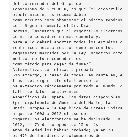
del coordinador del Grupo de
Tabaquismo de SEMERGEN, es que “el cigarrillo
electrónico no es recomendable
como recurso para abandonar el hábito tabáqui
co”. Según argumenta el Dr. Díaz-
Maroto, “mientras que el cigarrillo electróni
co no se considere un medicamento y,
para ello deberá aportar todos los estudios c
ientíficos necesarios que cumplan con los
requisitos marcados por la Ley, nosotros como
médicos no lo recomendaremos
como método para dejar de fumar”.
Alternativas con eficacia probada
Sin embargo, a pesar de todas las cautelas, e
l uso del cigarrillo electrónico se
ha extendido rápidamente por todo el mundo. A
falta de datos concluyentes
específicos de España, los datos disponibles
(principalmente de América del Norte, la
Unión Europea y la República de Corea) indica
n que de 2008 a 2012 el uso de
cigarrillos electrónicos se ha duplicado. En
2012, el 7% de europeos de 15 o más
años de edad los habían probado; ya en 2013,
el 47% de fumadores y exfumadores de