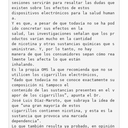
sesiones servirán para resaltar las dudas que
existen sobre los efectos de estos
dispositivos electrónicos para la salud human
a.
Y es que, a pesar de que todavía no se ha pod
ido concretar sus efectos en la
salud, las investigaciones señalan que los pr
oductos varían mucho en la cantidad
de nicotina y otras sustancias químicas que s
uministran. Y, por lo tanto, no hay
manera de que los consumidores sepan cómo rea
lmente les afecta lo que están
inhalando.
Es la propia OMS la que recomienda que no se
utilicen los cigarrillos electrónicos,
“dado que todavía no se conoce exactamente su
composición ni tampoco el
contenido de las sustancias presentes en el v
apor de los cigarrillos”, apunta el Dr.
José Luis Díaz-Maroto, que subraya la idea de
que “una gran mayoría de estos
cigarrillos contienen nicotina, y esta es la
sustancia que provoca una marcada
dependencia”.
Lo que también resulta ya probado, en opinión