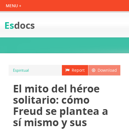
Es
docs
Report
Download
Espiritual
El mito del héroe
solitario: cómo
Freud se plantea a
sí mismo y sus