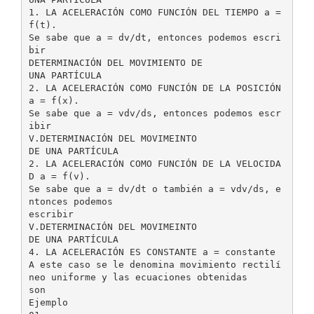
1. LA ACELERACIÓN COMO FUNCIÓN DEL TIEMPO a =
f(t).
Se sabe que a = dv/dt, entonces podemos escri
bir
DETERMINACIÓN DEL MOVIMIENTO DE
UNA PARTÍCULA
2. LA ACELERACIÓN COMO FUNCIÓN DE LA POSICIÓN
a = f(x).
Se sabe que a = vdv/ds, entonces podemos escr
ibir
V.DETERMINACIÓN DEL MOVIMEINTO
DE UNA PARTÍCULA
2. LA ACELERACIÓN COMO FUNCIÓN DE LA VELOCIDA
D a = f(v).
Se sabe que a = dv/dt o también a = vdv/ds, e
ntonces podemos
escribir
V.DETERMINACIÓN DEL MOVIMEINTO
DE UNA PARTÍCULA
4. LA ACELERACIÓN ES CONSTANTE a = constante
A este caso se le denomina movimiento rectilí
neo uniforme y las ecuaciones obtenidas
son
Ejemplo