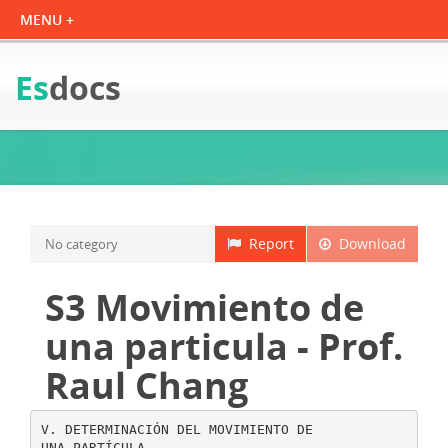
Es
docs
Report
Download
No category
S3 Movimiento de
una particula - Prof.
Raul Chang
V. DETERMINACIÓN DEL MOVIMIENTO DE
UNA PARTÍCULA