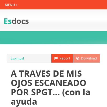
Es
docs
Report
Download
Espiritual
A TRAVES DE MIS
OJOS ESCANEADO
POR SPGT… (con la
ayuda