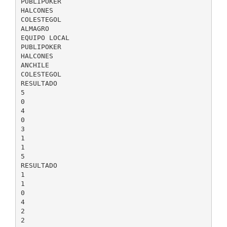
PUBLIPOKER
HALCONES
COLESTEGOL
ALMAGRO
EQUIPO LOCAL
PUBLIPOKER
HALCONES
ANCHILE
COLESTEGOL
RESULTADO
5
0
4
0
3
1
1
5
RESULTADO
1
1
0
4
2
2