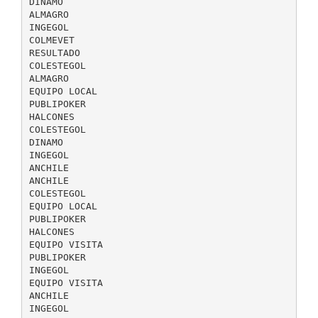
DINAMO
ALMAGRO
INGEGOL
COLMEVET
RESULTADO
COLESTEGOL
ALMAGRO
EQUIPO LOCAL
PUBLIPOKER
HALCONES
COLESTEGOL
DINAMO
INGEGOL
ANCHILE
ANCHILE
COLESTEGOL
EQUIPO LOCAL
PUBLIPOKER
HALCONES
EQUIPO VISITA
PUBLIPOKER
INGEGOL
EQUIPO VISITA
ANCHILE
INGEGOL