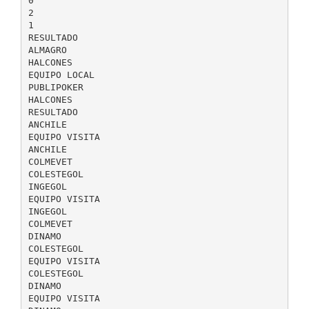
0
2
1
RESULTADO
ALMAGRO
HALCONES
EQUIPO LOCAL
PUBLIPOKER
HALCONES
RESULTADO
ANCHILE
EQUIPO VISITA
ANCHILE
COLMEVET
COLESTEGOL
INGEGOL
EQUIPO VISITA
INGEGOL
COLMEVET
DINAMO
COLESTEGOL
EQUIPO VISITA
COLESTEGOL
DINAMO
EQUIPO VISITA