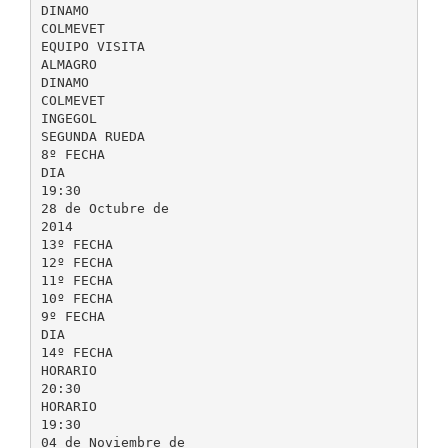
DINAMO
COLMEVET
EQUIPO VISITA
ALMAGRO
DINAMO
COLMEVET
INGEGOL
SEGUNDA RUEDA
8º FECHA
DIA
19:30
28 de Octubre de
2014
13º FECHA
12º FECHA
11º FECHA
10º FECHA
9º FECHA
DIA
14º FECHA
HORARIO
20:30
HORARIO
19:30
04 de Noviembre de