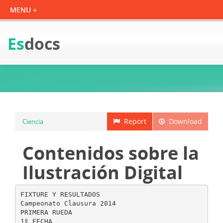
Es
docs
Report
Download
Ciencia
Contenidos sobre la
Ilustración Digital
FIXTURE Y RESULTADOS
Campeonato Clausura 2014
PRIMERA RUEDA
1º FECHA