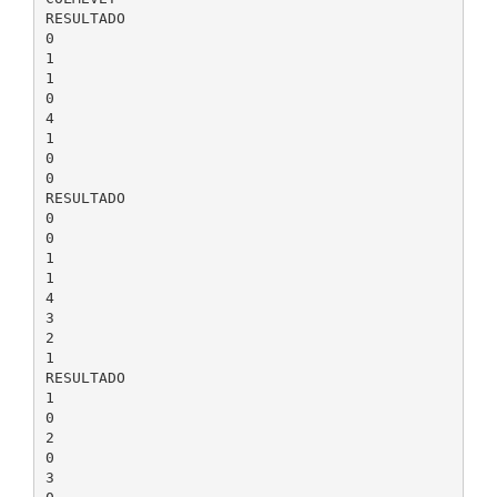
RESULTADO
0
1
1
0
4
1
0
0
RESULTADO
0
0
1
1
4
3
2
1
RESULTADO
1
0
2
0
3