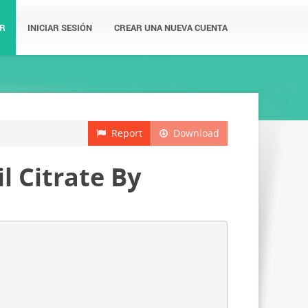
R
INICIAR SESIÓN
CREAR UNA NUEVA CUENTA
Report
Download
il Citrate By