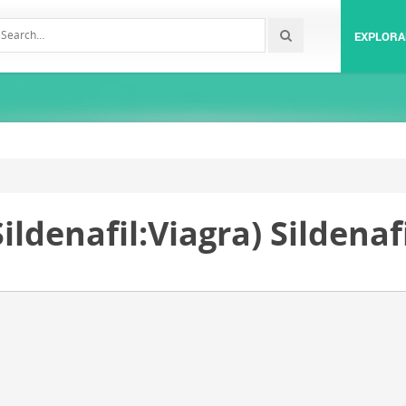
EXPLORA
Sildenafil:Viagra) Sildenaf