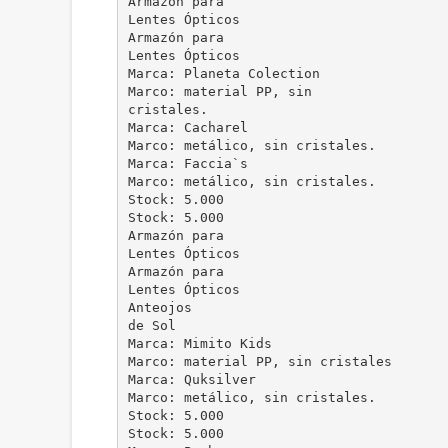
Armazón para
Lentes Ópticos
Armazón para
Lentes Ópticos
Marca: Planeta Colection
Marco: material PP, sin
cristales.
Marca: Cacharel
Marco: metálico, sin cristales.
Marca: Faccia`s
Marco: metálico, sin cristales.
Stock: 5.000
Stock: 5.000
Armazón para
Lentes Ópticos
Armazón para
Lentes Ópticos
Anteojos
de Sol
Marca: Mimito Kids
Marco: material PP, sin cristales
Marca: Quksilver
Marco: metálico, sin cristales.
Stock: 5.000
Stock: 5.000