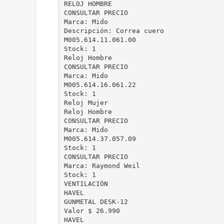
RELOJ HOMBRE
CONSULTAR PRECIO
Marca: Mido
Descripción: Correa cuero
M005.614.11.061.00
Stock: 1
Reloj Hombre
CONSULTAR PRECIO
Marca: Mido
M005.614.16.061.22
Stock: 1
Reloj Mujer
Reloj Hombre
CONSULTAR PRECIO
Marca: Mido
M005.614.37.057.09
Stock: 1
CONSULTAR PRECIO
Marca: Raymond Weil
Stock: 1
VENTILACIÓN
HAVEL
GUNMETAL DESK-12
Valor $ 26.990
HAVEL