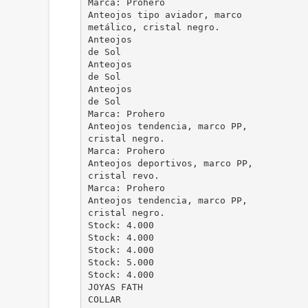
Marca: Prohero
Anteojos tipo aviador, marco
metálico, cristal negro.
Anteojos
de Sol
Anteojos
de Sol
Anteojos
de Sol
Marca: Prohero
Anteojos tendencia, marco PP,
cristal negro.
Marca: Prohero
Anteojos deportivos, marco PP,
cristal revo.
Marca: Prohero
Anteojos tendencia, marco PP,
cristal negro.
Stock: 4.000
Stock: 4.000
Stock: 4.000
Stock: 5.000
Stock: 4.000
JOYAS FATH
COLLAR