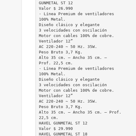
GUNMETAL ST 12
Valor $ 26.990
· Línea Premium de ventiladores
100% Metal.
Diseño clásico y elegante
3 velocidades con oscilación
Motor con cables 100% de cobre.
Ventilador 12”
AC 220-240 ~ 50 Hz. 35W.
Peso Bruto 3,7 Kg.
Alto 35 cm. – Ancho 35 cm. –
Prof. 22,5 cm.
· Línea Premium de ventiladores
100% Metal.
Diseño clásico y elegante
3 velocidades con oscilación
Motor con cables 100% de cobre.
Ventilador 12”
AC 220-240 ~ 50 Hz. 35W.
Peso Bruto 3,7 Kg.
Alto 35 cm. – Ancho 35 cm. – Prof.
22,5 cm.
HAVEL GUNMETAL ST 12
Valor $ 29.990
HAVEL GUNMETAL ST 18