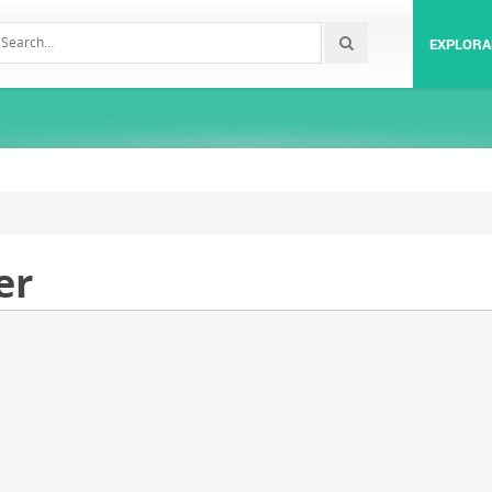
EXPLORA
er